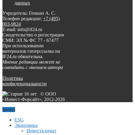
данных
Учредитель: Генкин А. С.
Телефон редакции:
+7 (495)
003-9824
E-mail: info@if24.ru
Свидетельство о регистрации
СМИ: ЭЛ № ФС 77 - 67477
При использовании
материалов гиперссылка на
IF24.ru обязательна.
Мнение редакции может не
совпадать с мнением автора
Политика
конфиденциальности
© ООО
«Инвест-Форсайт», 2012-
2026
Меню
ESG
Экономика
Инвестклимат