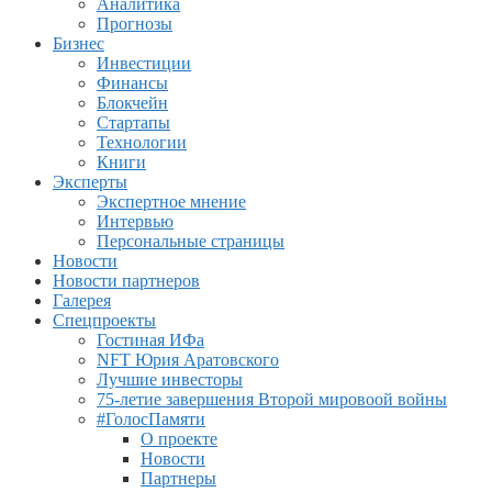
Аналитика
Прогнозы
Бизнес
Инвестиции
Финансы
Блокчейн
Стартапы
Технологии
Книги
Эксперты
Экспертное мнение
Интервью
Персональные страницы
Новости
Новости партнеров
Галерея
Спецпроекты
Гостиная ИФа
NFT Юрия Аратовского
Лучшие инвесторы
75-летие завершения Второй мировоой войны
#ГолосПамяти
О проекте
Новости
Партнеры