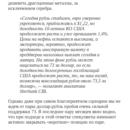
дешеветь драгоценные металлы, за
исключением серебра.
«Сегодня рубль стабилен, евро умеренно
укрепляется, приближаясь к $1,22, но
доходность 10-летних КО США
продолжает расти и уже превышает 1,4%.
Цены на нефть остаются высокими, а
экспортеры, вероятно, продолжат
продавать иностранную валюту в
преддверии налоговых выплат сегодня и
завтра. На этом фоне рубль может
нацелиться на 73 за доллар, но если
доходности долгосрочных гособлигаций
США продолжат расти, то, на наш взгляд,
возможна консолидация рубля около 73,5 за
доллар», — полагают аналитики
Sberbank CIB.
Однако даже при самом благоприятном сценарии мы не
ждем от пары доллар-рубль пробоя очень сильной
поддержки 73. В последние пару месяцев явно видно,
что при подходе к этой отметке спекулянты начинают
активно закрывать «короткие» позиции по паре.