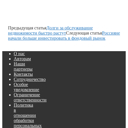
Предыдущая статья
Долги за обслуживание
недвижимости быстро растут
Следующая статья
Россияне
начали больше инвестировать в фондовый рынок
О нас
Авторам
Наши
партнеры
Контакты
Сотрудничество
Особое
уведомление
Ограничение
ответственности
Политика
в
отношении
обработки
персональных