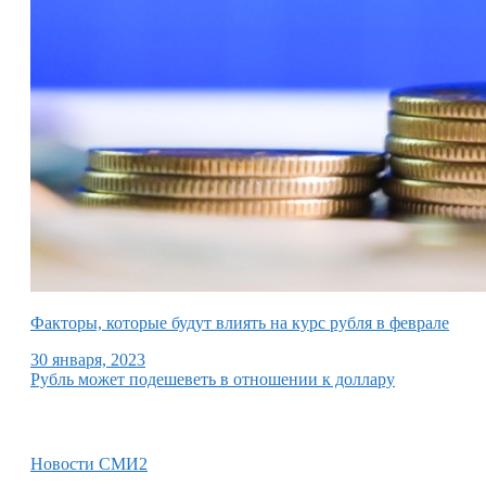
Факторы, которые будут влиять на курс рубля в феврале
30 января, 2023
Рубль может подешеветь в отношении к доллару
Новости СМИ2