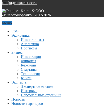
конфиденциальности
© ООО
«Инвест-Форсайт», 2012-
2026
Меню
ESG
Экономика
Инвестклимат
Аналитика
Прогнозы
Бизнес
Инвестиции
Финансы
Блокчейн
Стартапы
Технологии
Книги
Эксперты
Экспертное мнение
Интервью
Персональные страницы
Новости
Новости партнеров