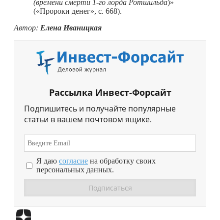
(времени смерти 1-го лорда Ротшильда
)»
(«Пророки денег», с. 668).
Автор:
Елена Иваницкая
Рассылка Инвест-Форсайт
Подпишитесь и получайте популярные
статьи в вашем почтовом ящике.
Я даю
согласие
на обработку своих
персональных данных.
Перейти в
Дзен