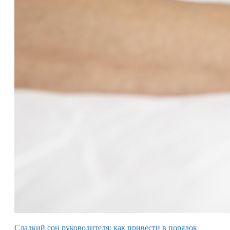
Сладкий сон руководителя: как привести в порядок