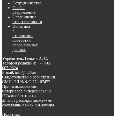
Сотрудничество
Особое
уведомление
Ограничение
ответственности
Политика
в
отношении
обработки
персональных
данных
Учредитель: Генкин А. С.
Телефон редакции:
+7 (495)
003-9824
E-mail: info@if24.ru
Свидетельство о регистрации
СМИ: ЭЛ № ФС 77 - 67477
При использовании
материалов гиперссылка на
IF24.ru обязательна.
Мнение редакции может не
совпадать с мнением автора
Политика