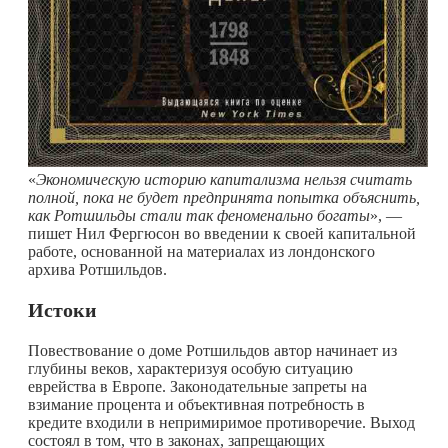
«
Экономическую историю капитализма нельзя считать
полной, пока не будет предпринята попытка объяснить,
как Ротшильды стали так феноменально богаты
», —
пишет Нил Фергюсон во введении к своей капитальной
работе, основанной на материалах из лондонского
архива Ротшильдов.
Истоки
Повествование о доме Ротшильдов автор начинает из
глубины веков, характеризуя особую ситуацию
еврейства в Европе. Законодательные запреты на
взимание процента и объективная потребность в
кредите входили в непримиримое противоречие. Выход
состоял в том, что в законах, запрещающих