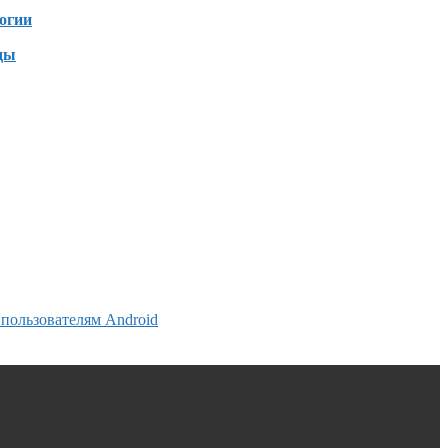
огии
ды
пользователям Android