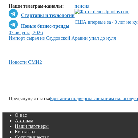
Наши телеграм-каналы:
пенсия
Стартапы и технологии
США впервые за 40 лет не ку
Новые бизнес-тренды
07 августа, 2026
Импорт сырья из Саудовской Аравии упал до нуля
Новости СМИ2
Предыдущая статья
Британия подвергла санкциям налоговую
О нас
Авторам
Наши партнеры
Контакты
Сотрудничество