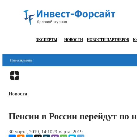
ЭКСПЕРТЫ
НОВОСТИ
НОВОСТИ ПАРТНЕРОВ
К
Инвестклимат
Финансы
Инвестиции
Новости
Блокчейн
Стартапы
Пенсии в России перейдут по н
Технологии
30 марта, 2019, 14:10
29 марта, 2019
ESG