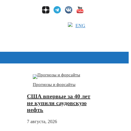
ENG
Дзен
Прогнозы и форсайты
США впервые за 40 лет
не купили саудовскую
нефть
7 августа, 2026