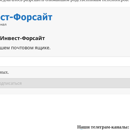
 Инвест-Форсайт
ашем почтовом ящике.
нных.
Перейти в
Перейти в
Д
Наши телеграм-каналы: