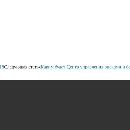
18
Следующая статья
Каким будет Центр управления рисками и б