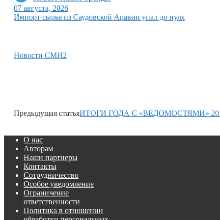
07 августа, 2026
Импорт сырья из Саудовской Аравии упал до нуля
Новости СМИ2
Предыдущая статья
ИТОГИ ГОДА С «ВЕДОМОСТЯМИ» 20
О нас
Авторам
Наши партнеры
Контакты
Сотрудничество
Особое уведомление
Ограничение
ответственности
Политика в отношении
обработки персональных