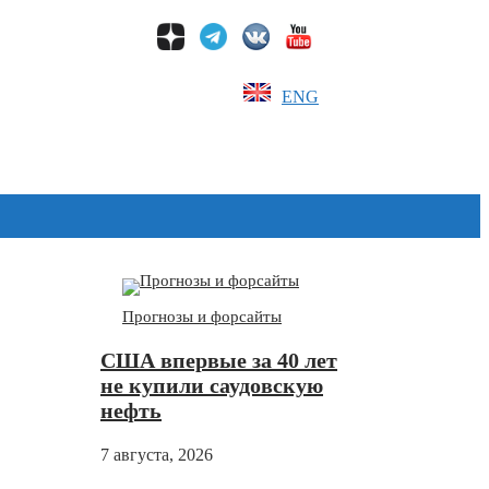
ENG
Дзен
Прогнозы и форсайты
США впервые за 40 лет
не купили саудовскую
нефть
7 августа, 2026