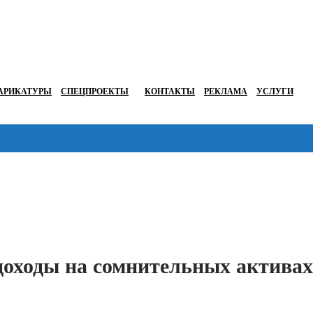
АРИКАТУРЫ
СПЕЦПРОЕКТЫ
КОНТАКТЫ
РЕКЛАМА
УСЛУГИ
Перейти в
оходы на сомнительных активах