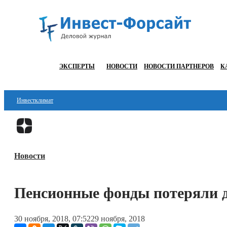
ЭКСПЕРТЫ
НОВОСТИ
НОВОСТИ ПАРТНЕРОВ
К
Инвестклимат
Финансы
Инвестиции
Новости
Блокчейн
Стартапы
Пенсионные фонды потеряли д
Технологии
30 ноября, 2018, 07:52
29 ноября, 2018
ESG