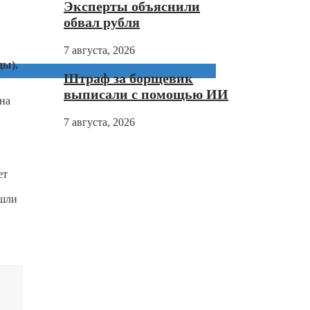
Эксперты объяснили
обвал рубля
7 августа, 2026
ды),
Штраф за борщевик
выписали с помощью ИИ
 на
7 августа, 2026
ет
ошли