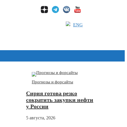
ENG
Дзен
Прогнозы и форсайты
Сирия готова резко
сократить закупки нефти
у России
5 августа, 2026