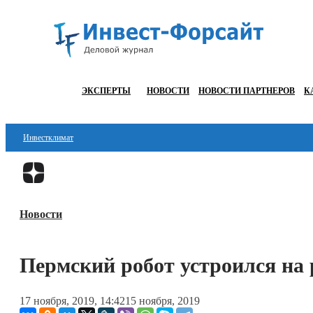
ЭКСПЕРТЫ
НОВОСТИ
НОВОСТИ ПАРТНЕРОВ
К
Инвестклимат
Финансы
Инвестиции
Новости
Блокчейн
Стартапы
Пермский робот устроился на 
Технологии
17 ноября, 2019, 14:42
15 ноября, 2019
ESG