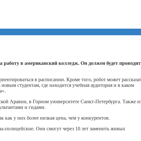
на работу в американский колледж. Он должен будет проводит
риентироваться в расписании. Кроме того, робот может рассказат
 новым студентам, где находится учебная аудитория и в каком
а».
ской Аравии, в Горном университете Санкт-Петербурга. Также и
ультантами и гидами.
 как у них более низкая цена, чем у конкурентов.
оты-полицейские. Они смогут через 10 лет заменить живых