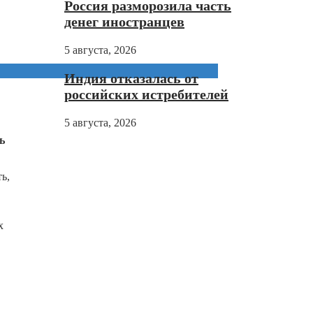
Россия разморозила часть
денег иностранцев
5 августа, 2026
Индия отказалась от
российских истребителей
5 августа, 2026
ь
ь,
х