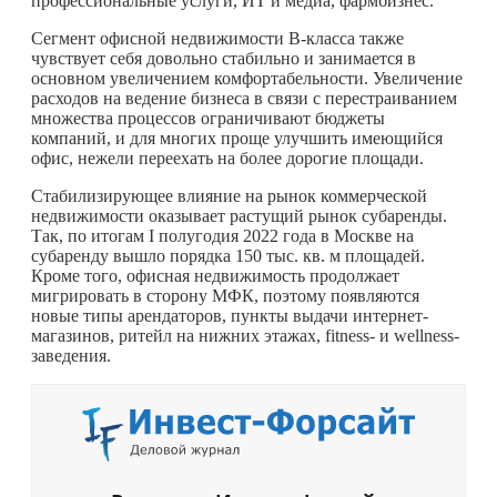
профессиональные услуги, ИТ и медиа, фармбизнес.
Сегмент офисной недвижимости В-класса также
чувствует себя довольно стабильно и занимается в
основном увеличением комфортабельности. Увеличение
расходов на ведение бизнеса в связи с перестраиванием
множества процессов ограничивают бюджеты
компаний, и для многих проще улучшить имеющийся
офис, нежели переехать на более дорогие площади.
Стабилизирующее влияние на рынок коммерческой
недвижимости оказывает растущий рынок субаренды.
Так, по итогам I полугодия 2022 года в Москве на
субаренду вышло порядка 150 тыс. кв. м площадей.
Кроме того, офисная недвижимость продолжает
мигрировать в сторону МФК, поэтому появляются
новые типы арендаторов, пункты выдачи интернет-
магазинов, ритейл на нижних этажах, fitness- и wellness-
заведения.