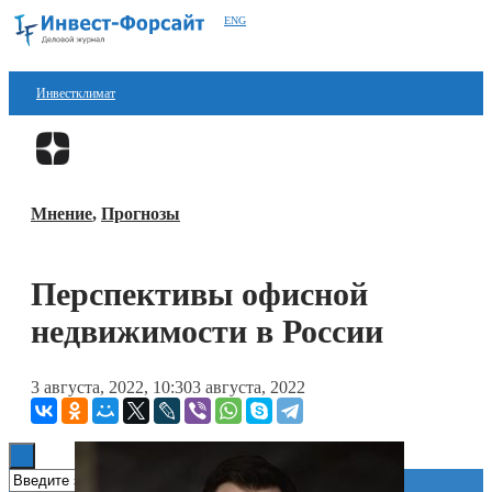
ENG
Инвестклимат
Финансы
Перейти в
Дзен
Инвестиции
Мнение
,
Прогнозы
Блокчейн
Стартапы
Перспективы офисной
Технологии
недвижимости в России
ESG
3 августа, 2022, 10:30
3 августа, 2022
Книги