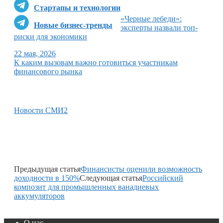
Стартапы и технологии
«Черные лебеди»:
Новые бизнес-тренды
эксперты назвали топ-
риски для экономики
22 мая, 2026
К каким вызовам важно готовиться участникам
финансового рынка
Новости СМИ2
Предыдущая статья
Финансисты оценили возможность
доходности в 150%
Следующая статья
Российский
композит для промышленных ванадиевых
аккумуляторов
О нас