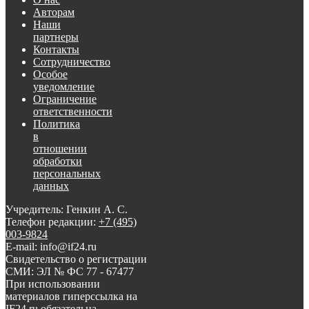
Авторам
Наши
партнеры
Контакты
Сотрудничество
Особое
уведомление
Ограничение
ответственности
Политика
в
отношении
обработки
персональных
данных
Учредитель: Генкин А. С.
Телефон редакции:
+7 (495)
003-9824
E-mail: info@if24.ru
Свидетельство о регистрации
СМИ: ЭЛ № ФС 77 - 67477
При использовании
материалов гиперссылка на
IF24.ru обязательна.