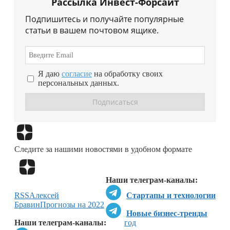
Рассылка Инвест-Форсайт
Подпишитесь и получайте популярные
статьи в вашем почтовом ящике.
Я даю
согласие
на обработку своих
персональных данных.
Перейти в
Дзен
Следите за нашими новостями в удобном формате
Перейти в
Дзен
Наши телеграм-каналы:
RSS
Алексей
Стартапы и технологии
Бравин
Прогнозы на 2022
Новые бизнес-тренды
Наши телеграм-каналы:
год