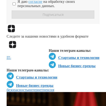
Я даю
согласие
на обработку своих
персональных данных.
Перейти в
Дзен
Следите за нашими новостями в удобном формате
Перейти в
Дзен
Наши телеграм-каналы:
IT-
Стартапы и технологии
Новые бизнес-тренды
Наши телеграм-каналы:
Стартапы и технологии
Новые бизнес-тренды
безопасность
интернет
пенсия