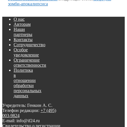
зомби-апокалипсиса
О нас
Авторам
Наши
партнеры
Контакты
Сотрудничество
Особое
уведомление
Ограничение
ответственности
Политика
в
отношении
обработки
персональных
данных
Учредитель: Генкин А. С.
Телефон редакции:
+7 (495)
003-9824
E-mail: info@if24.ru
Свидетельство о регистрации