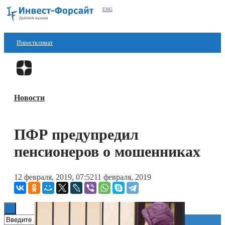
ENG
Инвестклимат
Финансы
Перейти в
Дзен
Инвестиции
Новости
Блокчейн
Стартапы
ПФР предупредил
Технологии
пенсионеров о мошенниках
ESG
12 февраля, 2019, 07:52
11 февраля, 2019
Книги