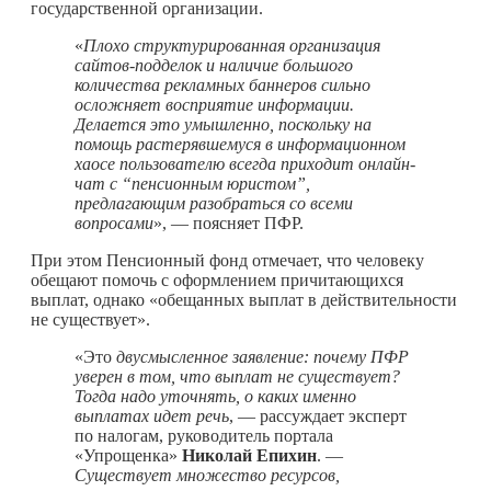
государственной организации.
«
Плохо структурированная организация
сайтов-подделок и наличие большого
количества рекламных баннеров сильно
осложняет восприятие информации.
Делается это умышленно, поскольку на
помощь растерявшемуся в информационном
хаосе пользователю всегда приходит онлайн-
чат с “пенсионным юристом”,
предлагающим разобраться со всеми
вопросами
», — поясняет ПФР.
При этом Пенсионный фонд отмечает, что человеку
обещают помочь с оформлением причитающихся
выплат, однако «обещанных выплат в действительности
не существует».
«Это
двусмысленное заявление: почему ПФР
уверен в том, что выплат не существует?
Тогда надо уточнять, о каких именно
выплатах идет речь
, — рассуждает эксперт
по налогам, руководитель портала
«Упрощенка»
Николай Епихин
. —
Существует множество ресурсов,