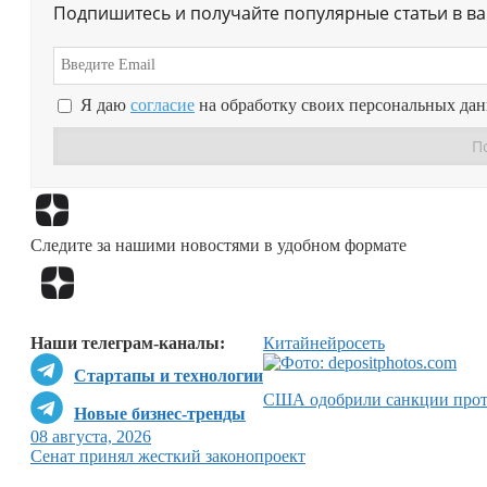
Подпишитесь и получайте популярные статьи в в
Я даю
согласие
на обработку своих персональных да
Следите за нашими новостями в удобном формате
Наши телеграм-каналы:
Китай
нейросеть
Стартапы и технологии
США одобрили санкции прот
Новые бизнес-тренды
08 августа, 2026
Сенат принял жесткий законопроект