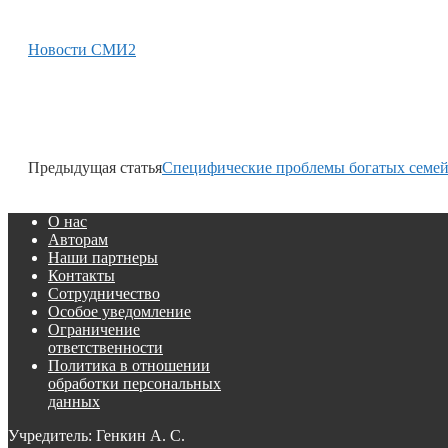
Новости СМИ2
Предыдущая статья
Специфические проблемы богатых семе
О нас
Авторам
Наши партнеры
Контакты
Сотрудничество
Особое уведомление
Ограничение
ответственности
Политика в отношении
обработки персональных
данных
Учредитель: Генкин А. С.