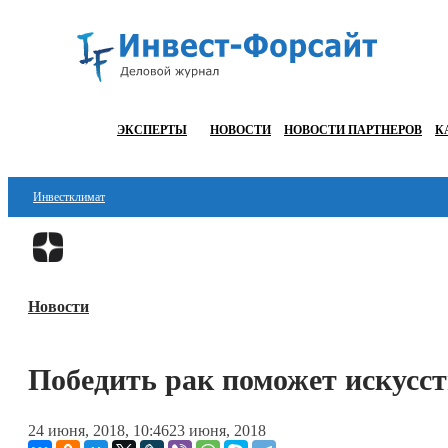
ЭКСПЕРТЫ
НОВОСТИ
НОВОСТИ ПАРТНЕРОВ
К
Инвестклимат
Финансы
Инвестиции
Новости
Блокчейн
Стартапы
Победить рак поможет искусс
Технологии
24 июня, 2018, 10:46
23 июня, 2018
ESG