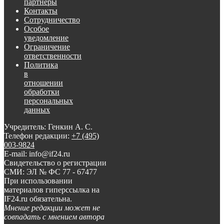
партнеры
Контакты
Сотрудничество
Особое
уведомление
Ограничение
ответственности
Политика
в
отношении
обработки
персональных
данных
Учредитель: Генкин А. С.
Телефон редакции:
+7 (495)
003-9824
E-mail: info@if24.ru
Свидетельство о регистрации
СМИ: ЭЛ № ФС 77 - 67477
При использовании
материалов гиперссылка на
IF24.ru обязательна.
Мнение редакции может не
совпадать с мнением автора