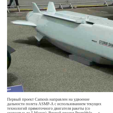
Первый проект Camosis направлен на удвоение
дальности полета ASMP-A с использованием текущих
технологий прямоточного двигателя ракеты (со
скоростью до 5 Махов). Второй проект Prométhée — с