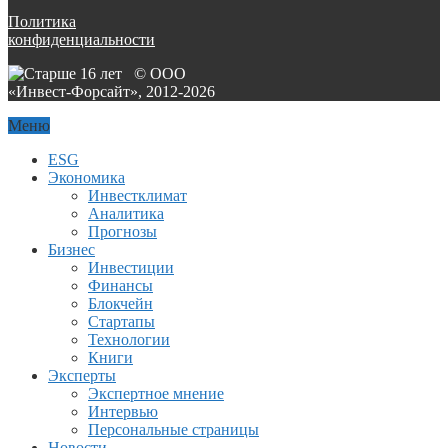
Политика
конфиденциальности
© ООО
«Инвест-Форсайт», 2012-
2026
Меню
ESG
Экономика
Инвестклимат
Аналитика
Прогнозы
Бизнес
Инвестиции
Финансы
Блокчейн
Стартапы
Технологии
Книги
Эксперты
Экспертное мнение
Интервью
Персональные страницы
Новости