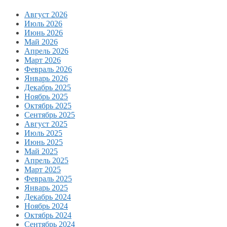
Август 2026
Июль 2026
Июнь 2026
Май 2026
Апрель 2026
Март 2026
Февраль 2026
Январь 2026
Декабрь 2025
Ноябрь 2025
Октябрь 2025
Сентябрь 2025
Август 2025
Июль 2025
Июнь 2025
Май 2025
Апрель 2025
Март 2025
Февраль 2025
Январь 2025
Декабрь 2024
Ноябрь 2024
Октябрь 2024
Сентябрь 2024