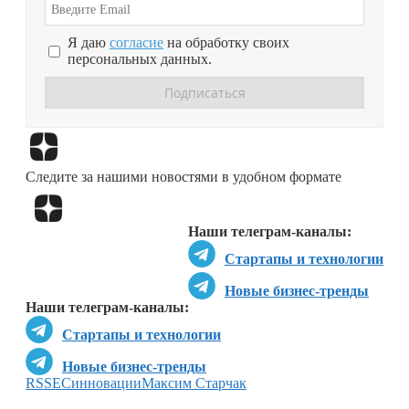
Я даю
согласие
на обработку своих
персональных данных.
Перейти в
Дзен
Следите за нашими новостями в удобном формате
Перейти в
Дзен
Наши телеграм-каналы:
Стартапы и технологии
Новые бизнес-тренды
Наши телеграм-каналы:
Стартапы и технологии
Новые бизнес-тренды
RSS
ЕС
инновации
Максим Старчак