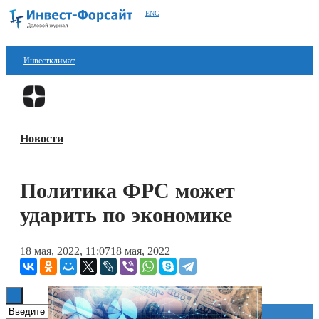
ENG
Инвестклимат
Финансы
Перейти в
Дзен
Инвестиции
Новости
Блокчейн
Стартапы
Политика ФРС может
Технологии
ударить по экономике
ESG
18 мая, 2022, 11:07
18 мая, 2022
Книги