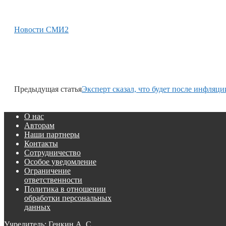
Новости СМИ2
Предыдущая статья
Эксперт сказал, что будет после инфляци
О нас
Авторам
Наши партнеры
Контакты
Сотрудничество
Особое уведомление
Ограничение
ответственности
Политика в отношении
обработки персональных
данных
Учредитель: Генкин А. С.