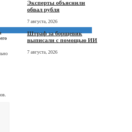
Эксперты объяснили
обвал рубля
7 августа, 2026
Штраф за борщевик
я
его
выписали с помощью ИИ
7 августа, 2026
льно
ов.