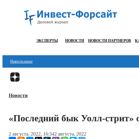
ЭКСПЕРТЫ
НОВОСТИ
НОВОСТИ ПАРТНЕРОВ
К
Инвестклимат
Финансы
Инвестиции
Новости
Блокчейн
Стартапы
«Последний бык Уолл-стрит» 
Технологии
2 августа, 2022, 16:34
2 августа, 2022
ESG