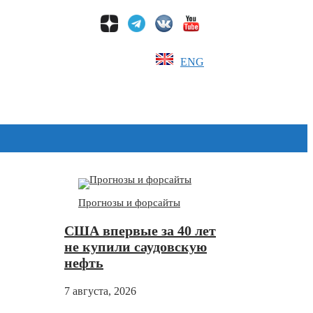
ENG
Дзен
Прогнозы и форсайты
США впервые за 40 лет
не купили саудовскую
нефть
7 августа, 2026