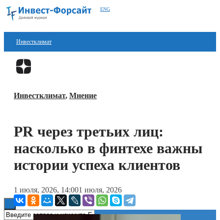
ENG
Инвестклимат
Финансы
Перейти в
Дзен
Инвестиции
Инвестклимат
,
Мнение
Блокчейн
Стартапы
PR через третьих лиц:
Технологии
насколько в финтехе важны
ESG
истории успеха клиентов
Книги
1 июля, 2026, 14:00
1 июля, 2026