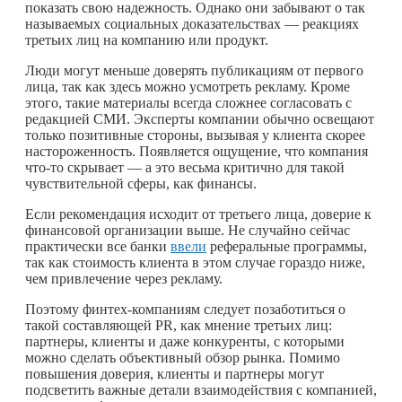
показать свою надежность. Однако они забывают о так
называемых социальных доказательствах — реакциях
третьих лиц на компанию или продукт.
Люди могут меньше доверять публикациям от первого
лица, так как здесь можно усмотреть рекламу. Кроме
этого, такие материалы всегда сложнее согласовать с
редакцией СМИ. Эксперты компании обычно освещают
только позитивные стороны, вызывая у клиента скорее
настороженность. Появляется ощущение, что компания
что-то
скрывает — а это весьма критично для такой
чувствительной сферы, как финансы.
Если рекомендация исходит от третьего лица, доверие к
финансовой организации выше. Не случайно сейчас
практически все банки
ввели
реферальные программы,
так как стоимость клиента в этом случае гораздо ниже,
чем привлечение через рекламу.
Поэтому финтех-компаниям следует позаботиться о
такой составляющей PR, как мнение третьих лиц:
партнеры, клиенты и даже конкуренты, с которыми
можно сделать объективный обзор рынка. Помимо
повышения доверия, клиенты и партнеры могут
подсветить важные детали взаимодействия с компанией,