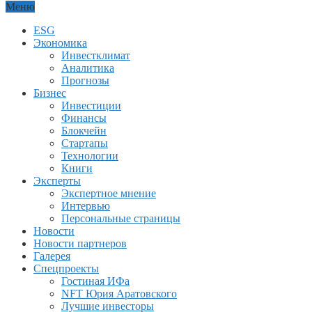
Меню
ESG
Экономика
Инвестклимат
Аналитика
Прогнозы
Бизнес
Инвестиции
Финансы
Блокчейн
Стартапы
Технологии
Книги
Эксперты
Экспертное мнение
Интервью
Персональные страницы
Новости
Новости партнеров
Галерея
Спецпроекты
Гостиная ИФа
NFT Юрия Аратовского
Лучшие инвесторы