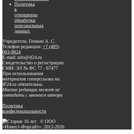
Политика
в
отношении
обработки
персональных
данных
Учредитель: Генкин А. С.
Телефон редакции:
+7 (495)
003-9824
E-mail: info@if24.ru
Свидетельство о регистрации
СМИ: ЭЛ № ФС 77 - 67477
При использовании
материалов гиперссылка на
IF24.ru обязательна.
Мнение редакции может не
совпадать с мнением автора
Политика
конфиденциальности
© ООО
«Инвест-Форсайт», 2012-
2026