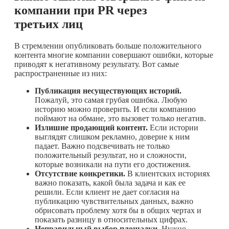
компании при PR через
третьих лиц
В стремлении опубликовать больше положительного
контента многие компании совершают ошибки, которые
приводят к негативному результату. Вот самые
распространенные из них:
Публикация несуществующих историй.
Пожалуй, это самая грубая ошибка. Любую
историю можно проверить. И если компанию
поймают на обмане, это вызовет только негатив.
Излишне продающий контент.
Если истории
выглядят слишком рекламно, доверие к ним
падает. Важно подсвечивать не только
положительный результат, но и сложности,
которые возникали на пути его достижения.
Отсутствие конкретики.
В клиентских историях
важно показать, какой была задача и как ее
решили. Если клиент не дает согласия на
публикацию чувствительных данных, важно
обрисовать проблему хотя бы в общих чертах и
показать разницу в относительных цифрах.
Неправильный выбор площадки.
Нужно