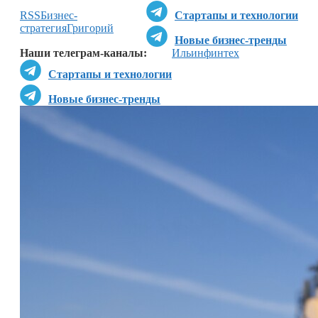
RSS
Бизнес-
Стартапы и технологии
стратегия
Григорий
Новые бизнес-тренды
Наши телеграм-каналы:
Ильин
финтех
Стартапы и технологии
Новые бизнес-тренды