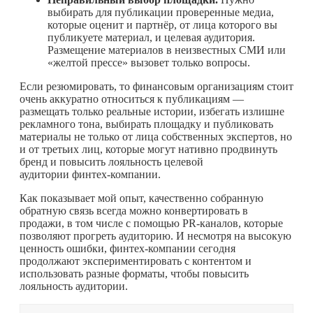
выбирать для публикации проверенные медиа,
которые оценит и партнёр, от лица которого вы
публикуете материал, и целевая аудитория.
Размещение материалов в неизвестных СМИ или
«желтой прессе» вызовет только вопросы.
Если резюмировать, то финансовым организациям стоит
очень аккуратно относиться к публикациям —
размещать только реальные истории, избегать излишне
рекламного тона, выбирать площадку и публиковать
материалы не только от лица собственных экспертов, но
и от третьих лиц, которые могут нативно продвинуть
бренд и повысить лояльность целевой
аудитории финтех-компании.
Как показывает мой опыт, качественно собранную
обратную связь всегда можно конвертировать в
продажи, в том числе с помощью PR-каналов, которые
позволяют прогреть аудиторию. И несмотря на высокую
ценность ошибки, финтех-компании сегодня
продолжают экспериментировать с контентом и
использовать разные форматы, чтобы повысить
лояльность аудитории.