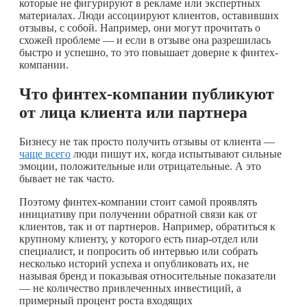
которые не фигурируют в рекламе или экспертных
материалах. Люди ассоциируют клиентов, оставивших
отзывы, с собой. Например, они могут прочитать о
схожей проблеме — и если в отзыве она разрешилась
быстро и успешно, то это повышает доверие к финтех-
компании.
Что финтех-компании публикуют
от лица клиента или партнера
Бизнесу не так просто получить отзывы от клиента —
чаще всего
люди пишут их, когда испытывают сильные
эмоции, положительные или отрицательные. А это
бывает не так часто.
Поэтому финтех-компании стоит самой проявлять
инициативу при получении обратной связи как от
клиентов, так и от партнеров. Например, обратиться к
крупному клиенту, у которого есть пиар-отдел или
специалист, и попросить об интервью или собрать
несколько историй успеха и опубликовать их, не
называя бренд и показывая относительные показатели
— не количество привлеченных инвестиций, а
примерный процент роста входящих