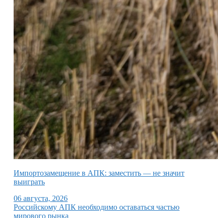
Импортозамещение в АПК: заместить — не значит
выиграть
06 августа, 2026
Российскому АПК необходимо оставаться частью
мирового рынка