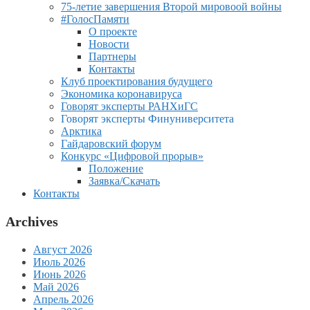
75-летие завершения Второй мировоой войны
#ГолосПамяти
О проекте
Новости
Партнеры
Контакты
Клуб проектирования будущего
Экономика коронавируса
Говорят эксперты РАНХиГС
Говорят эксперты Финуниверситета
Арктика
Гайдаровский форум
Конкурс «Цифровой прорыв»
Положение
Заявка/Скачать
Контакты
Archives
Август 2026
Июль 2026
Июнь 2026
Май 2026
Апрель 2026