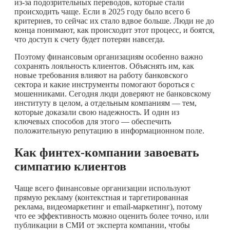
из-за подозрительных переводов, которые стали
происходить чаще. Если в 2025 году было всего 6
критериев, то сейчас их стало вдвое больше. Люди не до
конца понимают, как происходит этот процесс, и боятся,
что доступ к счету будет потерян навсегда.
Поэтому финансовым организациям особенно важно
сохранять лояльность клиентов. Объяснять им, как
новые требования влияют на работу банковского
сектора и какие инструменты помогают бороться с
мошенниками. Сегодня люди доверяют не банковскому
институту в целом, а отдельным компаниям — тем,
которые доказали свою надежность. И один из
ключевых способов для этого — обеспечить
положительную репутацию в информационном поле.
Как финтех-компании завоевать
симпатию клиентов
Чаще всего финансовые организации используют
прямую рекламу (контекстная и таргетированная
реклама, видеомаркетинг и email-маркетинг), потому
что ее эффективность можно оценить более точно, или
публикации в СМИ от эксперта компании, чтобы