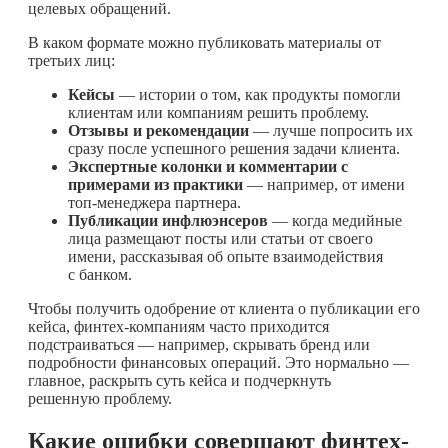
целевых обращений.
В каком формате можно публиковать материалы от
третьих лиц:
Кейсы
— истории о том, как продукты помогли
клиентам или компаниям решить проблему.
Отзывы и рекомендации
— лучше попросить их
сразу после успешного решения задачи клиента.
Экспертные колонки и комментарии с
примерами из практики
— например, от имени
топ-менеджера партнера.
Публикации инфлюэнсеров
— когда медийные
лица размещают посты или статьи от своего
имени, рассказывая об опыте взаимодействия
с банком.
Чтобы получить одобрение от клиента о публикации его
кейса, финтех-компаниям часто приходится
подстраиваться — например, скрывать бренд или
подробности финансовых операций. Это нормально —
главное, раскрыть суть кейса и подчеркнуть
решенную проблему.
Какие ошибки совершают финтех-