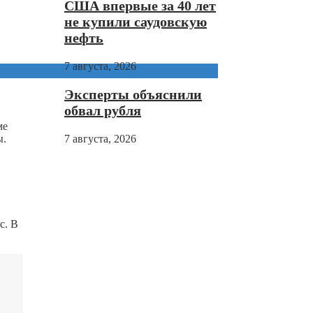
США впервые за 40 лет
не купили саудовскую
нефть
7 августа, 2026
Эксперты объяснили
обвал рубля
ме
ы.
7 августа, 2026
с. В