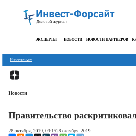
ЭКСПЕРТЫ
НОВОСТИ
НОВОСТИ ПАРТНЕРОВ
К
Инвестклимат
Финансы
Инвестиции
Новости
Блокчейн
Стартапы
Правительство раскритиковал
Технологии
28 октября, 2019, 09:15
28 октября, 2019
ESG