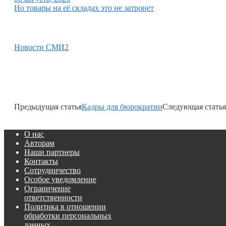
Но товары на её складах это не затронет
Новости СМИ2
Предыдущая статья
Кадры для бюрократии
Следующая статья
О нас
Авторам
Наши партнеры
Контакты
Сотрудничество
Особое уведомление
Ограничение
ответственности
Политика в отношении
обработки персональных
данных