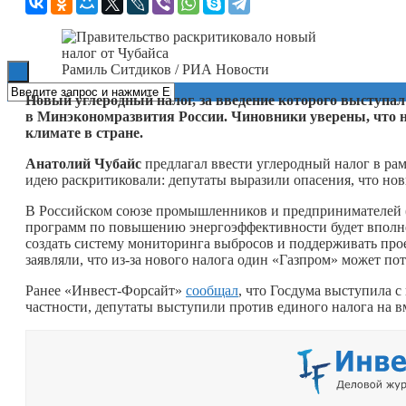
Книги
Рамиль Ситдиков / РИА Новости
Новый углеродный налог, за введение которого выступал
в Минэкономразвития России. Чиновники уверены, что н
климате в стране.
Анатолий Чубайс
предлагал ввести углеродный налог в ра
идею раскритиковали: депутаты выразили опасения, что нов
В Российском союзе промышленников и предпринимателей (
программ по повышению энергоэффективности будет вполн
создать систему мониторинга выбросов и поддерживать пр
заявляли, что из-за нового налога один «Газпром» может пот
Ранее «Инвест-Форсайт»
сообщал
, что Госдума выступила 
частности, депутаты выступили против единого налога на 