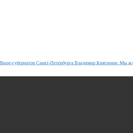
Вице-губернатор Санкт-Петербурга Владимир Княгинин: Мы ж