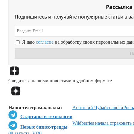
Рассылка
Подпишитесь и получайте популярные статьи в в
Я даю
согласие
на обработку своих персональных да
Следите за нашими новостями в удобном формате
Наши телеграм-каналы:
Анатолий Чубайс
налоги
Росн
Стартапы и технологии
Wildberries начала страховать
Новые бизнес-тренды
08 августа, 2026