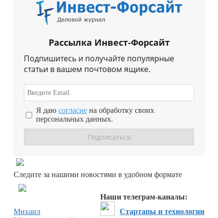
Рассылка Инвест-Форсайт
Подпишитесь и получайте популярные
статьи в вашем почтовом ящике.
Я даю
согласие
на обработку своих
персональных данных.
Перейти в
Дзен
Следите за нашими новостями в удобном формате
Перейти в
Дзен
Наши телеграм-каналы:
Михаил
Стартапы и технологии