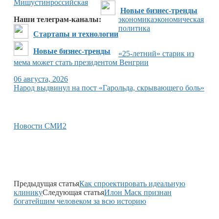
Мишустин
российская
Новые бизнес-тренды
Наши телеграм-каналы:
экономика
экономическая
политика
Стартапы и технологии
Новые бизнес-тренды
«25-летний» старик из
мема может стать президентом Венгрии
06 августа, 2026
Народ выдвинул на пост «Гарольда, скрывающего боль»
Новости СМИ2
Предыдущая статья
Как спроектировать идеальную
клинику
Следующая статья
Илон Маск признан
богатейшим человеком за всю историю