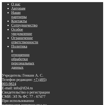
О нас
Авторам
Наши
партнеры
Контакты
Сотрудничество
Особое
уведомление
Ограничение
ответственности
Политика
в
отношении
обработки
персональных
данных
Учредитель: Генкин А. С.
Телефон редакции:
+7 (495)
003-9824
E-mail: info@if24.ru
Свидетельство о регистрации
СМИ: ЭЛ № ФС 77 - 67477
При использовании
материалов гиперссылка на