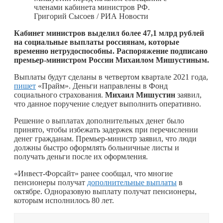
членами кабинета министров РФ.
Григорий Сысоев / РИА Новости
Кабинет министров выделил более 47,1 млрд рублей
на социальные выплаты россиянам, которые
временно нетрудоспособны. Распоряжение подписано
премьер-министром России Михаилом Мишустиным.
Выплаты будут сделаны в четвертом квартале 2021 года,
пишет
«Прайм». Деньги направлены в Фонд
социального страхования.
Михаил Мишустин
заявил,
что данное поручение следует выполнить оперативно.
Решение о выплатах дополнительных денег было
принято, чтобы избежать задержек при перечислении
денег гражданам. Премьер-министр заявил, что люди
должны быстро оформлять больничные листы и
получать деньги после их оформления.
«Инвест-Форсайт» ранее сообщал, что многие
пенсионеры получат
дополнительные выплаты
в
октябре. Одноразовую выплату получат пенсионеры,
которым исполнилось 80 лет.