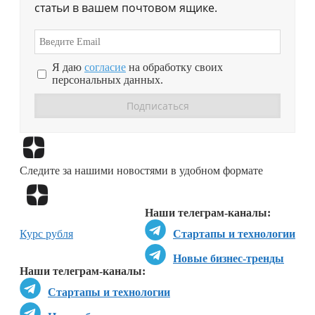
статьи в вашем почтовом ящике.
Я даю
согласие
на обработку своих
персональных данных.
Перейти в
Дзен
Следите за нашими новостями в удобном формате
Перейти в
Дзен
Наши телеграм-каналы:
Курс рубля
Стартапы и технологии
Новые бизнес-тренды
Наши телеграм-каналы:
Стартапы и технологии