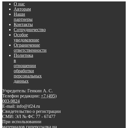
О нас
Авторам
Наши
партнеры
Контакты
Сотрудничество
Особое
уведомление
Ограничение
ответственности
Политика
в
отношении
обработки
персональных
данных
Учредитель: Генкин А. С.
Телефон редакции:
+7 (495)
003-9824
E-mail: info@if24.ru
Свидетельство о регистрации
СМИ: ЭЛ № ФС 77 - 67477
При использовании
материалов гиперссылка на