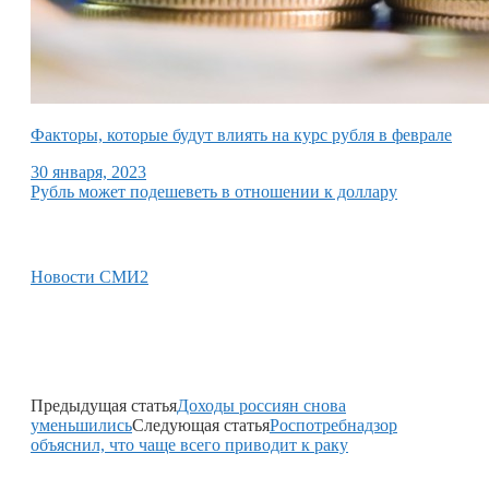
Факторы, которые будут влиять на курс рубля в феврале
30 января, 2023
Рубль может подешеветь в отношении к доллару
Новости СМИ2
Предыдущая статья
Доходы россиян снова
уменьшились
Следующая статья
Роспотребнадзор
объяснил, что чаще всего приводит к раку