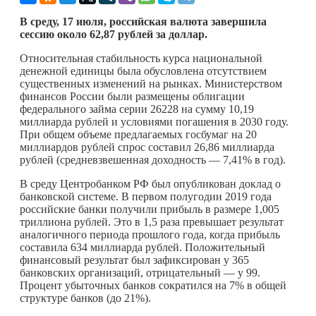
В среду, 17 июля, российская валюта завершила
сессию около 62,87 рублей за доллар.
Относительная стабильность курса национальной
денежной единицы была обусловлена отсутствием
существенных изменений на рынках. Министерством
финансов России были размещены облигации
федерального займа серии 26228 на сумму 10,19
миллиарда рублей и условиями погашения в 2030 году.
При общем объеме предлагаемых госбумаг на 20
миллиардов рублей спрос составил 26,86 миллиарда
рублей (средневзвешенная доходность — 7,41% в год).
В среду Центробанком РФ был опубликован доклад о
банковской системе. В первом полугодии 2019 года
российские банки получили прибыль в размере 1,005
триллиона рублей. Это в 1,5 раза превышает результат
аналогичного периода прошлого года, когда прибыль
составила 634 миллиарда рублей. Положительный
финансовый результат был зафиксирован у 365
банковских организаций, отрицательный — у 99.
Процент убыточных банков сократился на 7% в общей
структуре банков (до 21%).