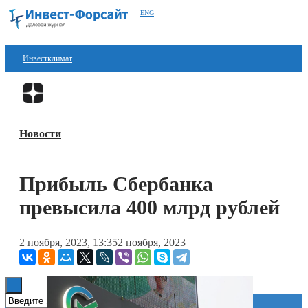
ENG
Инвестклимат
Финансы
Перейти в
Дзен
Инвестиции
Новости
Блокчейн
Стартапы
Прибыль Сбербанка
Технологии
превысила 400 млрд рублей
ESG
2 ноября, 2023, 13:35
2 ноября, 2023
Книги