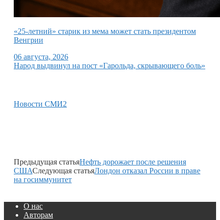
«25-летний» старик из мема может стать президентом
Венгрии
06 августа, 2026
Народ выдвинул на пост «Гарольда, скрывающего боль»
Новости СМИ2
Предыдущая статья
Нефть дорожает после решения
США
Следующая статья
Лондон отказал России в праве
на госиммунитет
О нас
Авторам