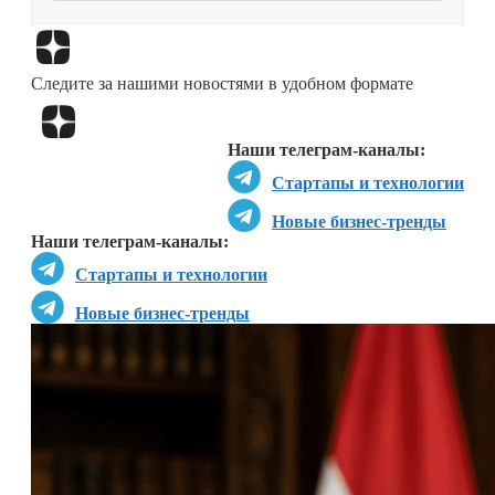
Перейти в
Дзен
Следите за нашими новостями в удобном формате
Перейти в
Дзен
Наши телеграм-каналы:
Стартапы и технологии
Новые бизнес-тренды
Наши телеграм-каналы:
Стартапы и технологии
Новые бизнес-тренды