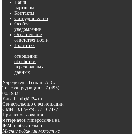
Наши
партнеры
Контакты
Сотрудничество
Особое
уведомление
Ограничение
ответственности
Политика
в
отношении
обработки
персональных
данных
Учредитель: Генкин А. С.
Телефон редакции:
+7 (495)
003-9824
E-mail: info@if24.ru
Свидетельство о регистрации
СМИ: ЭЛ № ФС 77 - 67477
При использовании
материалов гиперссылка на
IF24.ru обязательна.
Мнение редакции может не