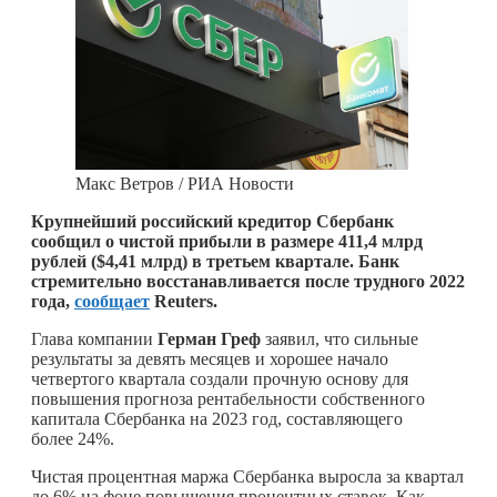
Макс Ветров / РИА Новости
Крупнейший российский кредитор Сбербанк
сообщил о чистой прибыли в размере 411,4 млрд
рублей ($4,41 млрд) в третьем квартале. Банк
стремительно восстанавливается после трудного 2022
года,
сообщает
Reuters.
Глава компании
Герман Греф
заявил, что сильные
результаты за девять месяцев и хорошее начало
четвертого квартала создали прочную основу для
повышения прогноза рентабельности собственного
капитала Сбербанка на 2023 год, составляющего
более 24%.
Чистая процентная маржа Сбербанка выросла за квартал
до 6% на фоне повышения процентных ставок. Как