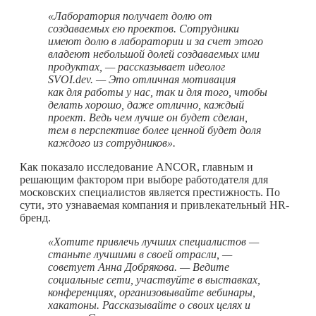
«Лаборатория получает долю от
создаваемых ею проектов. Сотрудники
имеют долю в лаборатории и за счет этого
владеют небольшой долей создаваемых ими
продуктах, — рассказывает идеолог
SVOI.dev. — Это отличная мотивация
как для работы у нас, так и для того, чтобы
делать хорошо, даже отлично, каждый
проект. Ведь чем лучше он будет сделан,
тем в перспективе более ценной будет доля
каждого из сотрудников».
Как показало исследование ANCOR, главным и
решающим фактором при выборе работодателя для
московских специалистов является престижность. По
сути, это узнаваемая компания и привлекательный HR-
бренд.
«Хотите привлечь лучших специалистов —
станьте лучшими в своей отрасли, —
советует Анна Добрякова. — Ведите
социальные сети, участвуйте в выставках,
конференциях, организовывайте вебинары,
хакатоны. Рассказывайте о своих целях и