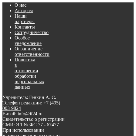
О нас
Авторам
Наши
партнеры
Контакты
Сотрудничество
Особое
уведомление
Ограничение
ответственности
Политика
в
отношении
обработки
персональных
данных
Учредитель: Генкин А. С.
Телефон редакции:
+7 (495)
003-9824
E-mail: info@if24.ru
Свидетельство о регистрации
СМИ: ЭЛ № ФС 77 - 67477
При использовании
материалов гиперссылка на