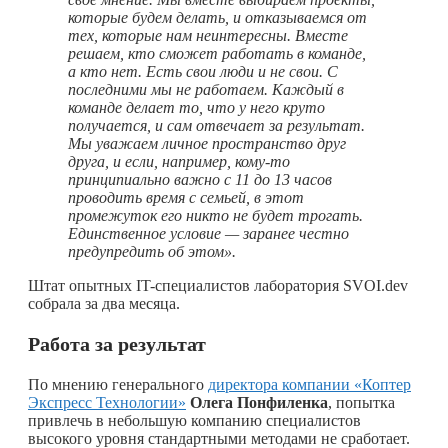
которые будем делать, и отказываемся от
тех, которые нам неинтересны. Вместе
решаем, кто сможет работать в команде,
а кто нет. Есть свои люди и не свои. С
последними мы не работаем. Каждый в
команде делает то, что у него круто
получается, и сам отвечает за результат.
Мы уважаем личное пространство друг
друга, и если, например,
кому-то
принципиально важно с 11 до 13 часов
проводить время с семьей, в этот
промежуток его никто не будет трогать.
Единственное условие — заранее честно
предупредить об этом».
Штат опытных IT-специалистов лаборатория SVOI.dev
собрала за два месяца.
Работа за результат
По мнению генерального
директора компании «Коптер
Экспресс Технологии»
Олега Понфиленка
, попытка
привлечь в небольшую компанию специалистов
высокого уровня стандартными методами не сработает.