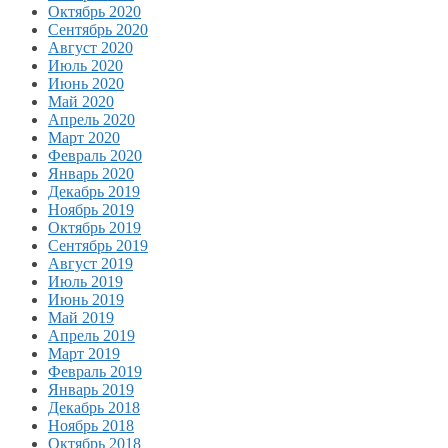
Октябрь 2020
Сентябрь 2020
Август 2020
Июль 2020
Июнь 2020
Май 2020
Апрель 2020
Март 2020
Февраль 2020
Январь 2020
Декабрь 2019
Ноябрь 2019
Октябрь 2019
Сентябрь 2019
Август 2019
Июль 2019
Июнь 2019
Май 2019
Апрель 2019
Март 2019
Февраль 2019
Январь 2019
Декабрь 2018
Ноябрь 2018
Октябрь 2018