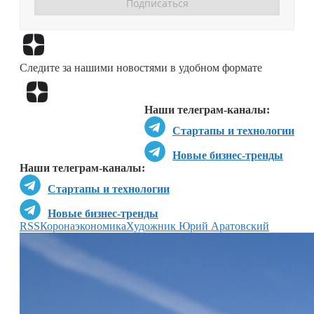
Перейти в
Дзен
Следите за нашими новостями в удобном формате
Перейти в
Дзен
Наши телеграм-каналы:
Стартапы и технологии
Новые бизнес-тренды
Наши телеграм-каналы:
Стартапы и технологии
Новые бизнес-тренды
RSS
Коронаэкономика
Художник Юрий Аратовский