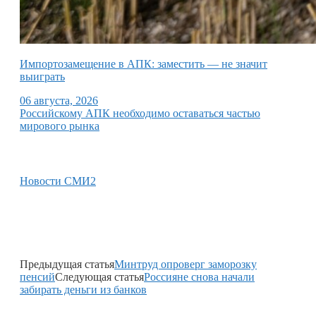
Импортозамещение в АПК: заместить — не значит
выиграть
06 августа, 2026
Российскому АПК необходимо оставаться частью
мирового рынка
Новости СМИ2
Предыдущая статья
Минтруд опроверг заморозку
пенсий
Следующая статья
Россияне снова начали
забирать деньги из банков