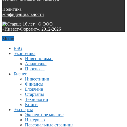
Политика
конфиденциальности
© ООО
«Инвест-Форсайт», 2012-
2026
Меню
ESG
Экономика
Инвестклимат
Аналитика
Прогнозы
Бизнес
Инвестиции
Финансы
Блокчейн
Стартапы
Технологии
Книги
Эксперты
Экспертное мнение
Интервью
Персональные страницы