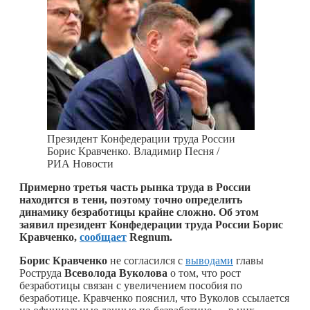
Президент Конфедерации труда России
Борис Кравченко. Владимир Песня /
РИА Новости
Примерно третья часть рынка труда в России
находится в тени, поэтому точно определить
динамику безработицы крайне сложно. Об этом
заявил президент Конфедерации труда России Борис
Кравченко,
сообщает
R
egnum
.
Борис Кравченко
не согласился с
выводами
главы
Роструда
Всеволода Вуколова
о том, что рост
безработицы связан с увеличением пособия по
безработице. Кравченко пояснил, что Вуколов ссылается