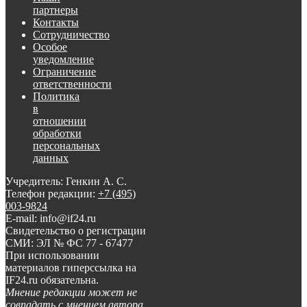
партнеры
Контакты
Сотрудничество
Особое
уведомление
Ограничение
ответственности
Политика
в
отношении
обработки
персональных
данных
Учредитель: Генкин А. С.
Телефон редакции:
+7 (495)
003-9824
E-mail: info@if24.ru
Свидетельство о регистрации
СМИ: ЭЛ № ФС 77 - 67477
При использовании
материалов гиперссылка на
IF24.ru обязательна.
Мнение редакции может не
совпадать с мнением автора