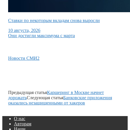
Ставки по некоторым вкладам снова выросли
10 августа, 2026
Они достигли максимума с марта
Новости СМИ2
Предыдущая статья
Каршеринг в Москве начнет
дорожать
Следующая статья
Банковские приложения
оказались незащищенными от хакеров
О нас
Авторам
Наши