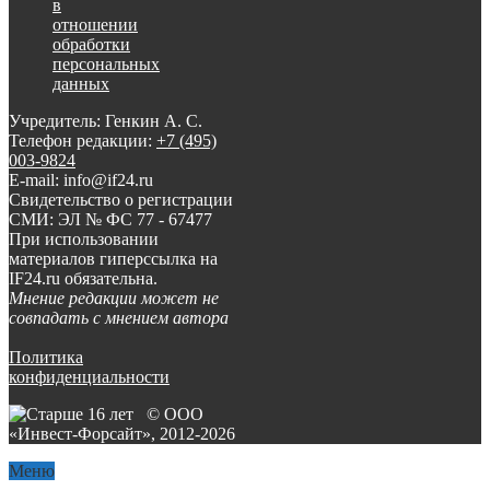
в
отношении
обработки
персональных
данных
Учредитель: Генкин А. С.
Телефон редакции:
+7 (495)
003-9824
E-mail: info@if24.ru
Свидетельство о регистрации
СМИ: ЭЛ № ФС 77 - 67477
При использовании
материалов гиперссылка на
IF24.ru обязательна.
Мнение редакции может не
совпадать с мнением автора
Политика
конфиденциальности
© ООО
«Инвест-Форсайт», 2012-
2026
Меню