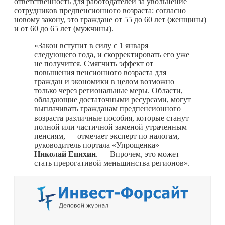
ответственность для работодателей за увольнение
сотрудников предпенсионного возраста: согласно
новому закону, это граждане от 55 до 60 лет (женщины)
и от 60 до 65 лет (мужчины).
«Закон вступит в силу с 1 января
следующего года, и скорректировать его уже
не получится. Смягчить эффект от
повышения пенсионного возраста для
граждан и экономики в целом возможно
только через региональные меры. Области,
обладающие достаточными ресурсами, могут
выплачивать гражданам предпенсионного
возраста различные пособия, которые станут
полной или частичной заменой утраченным
пенсиям, — отмечает эксперт по налогам,
руководитель портала «Упрощенка»
Николай Епихин
. — Впрочем, это может
стать прерогативой меньшинства регионов».