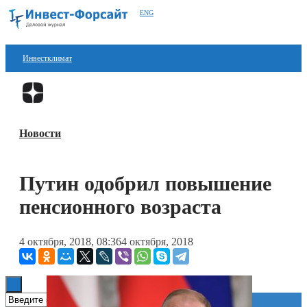
ENG
Инвестклимат
Финансы
Перейти в
Дзен
Инвестиции
Новости
Блокчейн
Стартапы
Путин одобрил повышение
Технологии
пенсионного возраста
ESG
4 октября, 2018, 08:36
4 октября, 2018
Книги