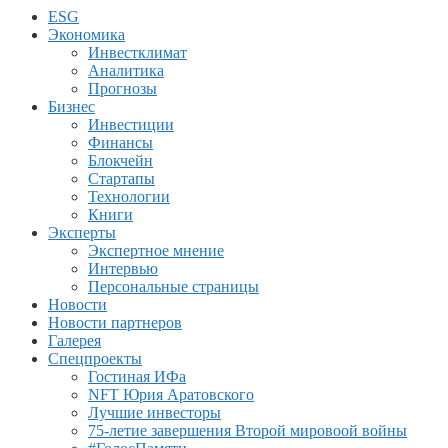
ESG
Экономика
Инвестклимат
Аналитика
Прогнозы
Бизнес
Инвестиции
Финансы
Блокчейн
Стартапы
Технологии
Книги
Эксперты
Экспертное мнение
Интервью
Персональные страницы
Новости
Новости партнеров
Галерея
Спецпроекты
Гостиная ИФа
NFT Юрия Аратовского
Лучшие инвесторы
75-летие завершения Второй мировоой войны