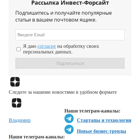
Рассылка Инвест-Форсайт
Подпишитесь и получайте популярные
статьи в вашем почтовом ящике.
Я даю
согласие
на обработку своих
персональных данных.
Перейти в
Дзен
Следите за нашими новостями в удобном формате
Перейти в
Дзен
Наши телеграм-каналы:
Владимир
Стартапы и технологии
Новые бизнес-тренды
Наши телеграм-каналы: