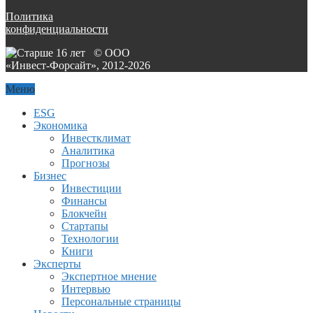
Политика
конфиденциальности
© ООО
«Инвест-Форсайт», 2012-
2026
Меню
ESG
Экономика
Инвестклимат
Аналитика
Прогнозы
Бизнес
Инвестиции
Финансы
Блокчейн
Стартапы
Технологии
Книги
Эксперты
Экспертное мнение
Интервью
Персональные страницы