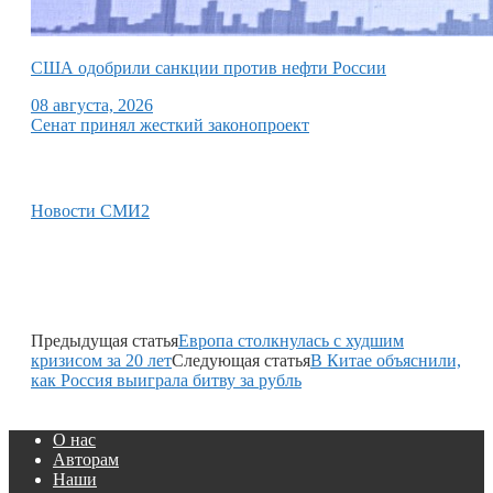
США одобрили санкции против нефти России
08 августа, 2026
Сенат принял жесткий законопроект
Новости СМИ2
Предыдущая статья
Европа столкнулась с худшим
кризисом за 20 лет
Следующая статья
В Китае объяснили,
как Россия выиграла битву за рубль
О нас
Авторам
Наши