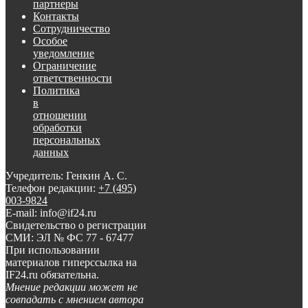
партнеры
Контакты
Сотрудничество
Особое
уведомление
Ограничение
ответственности
Политика
в
отношении
обработки
персональных
данных
Учредитель: Генкин А. С.
Телефон редакции:
+7 (495)
003-9824
E-mail: info@if24.ru
Свидетельство о регистрации
СМИ: ЭЛ № ФС 77 - 67477
При использовании
материалов гиперссылка на
IF24.ru обязательна.
Мнение редакции может не
совпадать с мнением автора