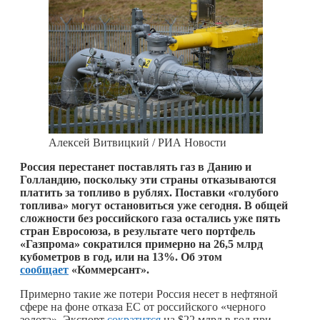
Алексей Витвицкий / РИА Новости
Россия перестанет поставлять газ в Данию и
Голландию, поскольку эти страны отказываются
платить за топливо в рублях. Поставки «голубого
топлива» могут остановиться уже сегодня. В общей
сложности без российского газа остались уже пять
стран Евросоюза, в результате чего портфель
«Газпрома» сократился примерно на 26,5 млрд
кубометров в год, или на 13%. Об этом
сообщает
«Коммерсант».
Примерно такие же потери Россия несет в нефтяной
сфере на фоне отказа ЕС от российского «черного
золота». Экспорт
сократится
на $22 млрд в год при