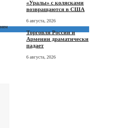
«Уралы» с колясками
возвращаются в США
6 августа, 2026
воим
Торговля России и
Армении драматически
падает
6 августа, 2026