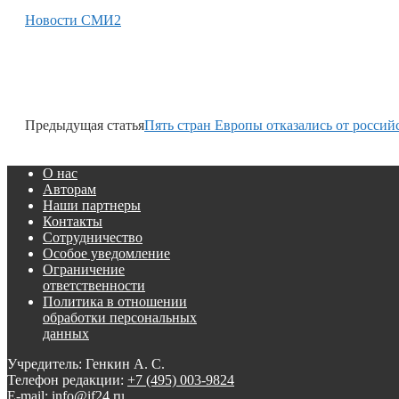
Новости СМИ2
Предыдущая статья
Пять стран Европы отказались от российс
О нас
Авторам
Наши партнеры
Контакты
Сотрудничество
Особое уведомление
Ограничение
ответственности
Политика в отношении
обработки персональных
данных
Учредитель: Генкин А. С.
Телефон редакции:
+7 (495) 003-9824
E-mail: info@if24.ru