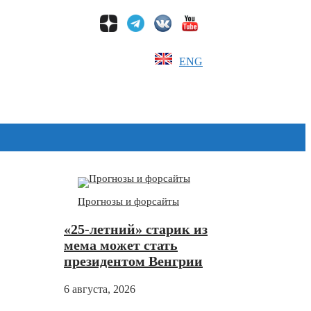
ENG
Дзен
Прогнозы и форсайты
«25-летний» старик из
мема может стать
президентом Венгрии
6 августа, 2026