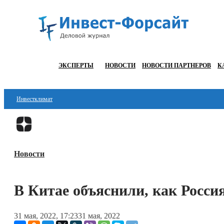
ЭКСПЕРТЫ
НОВОСТИ
НОВОСТИ ПАРТНЕРОВ
К
Инвестклимат
Финансы
Инвестиции
Новости
Блокчейн
Стартапы
В Китае объяснили, как Росси
Технологии
31 мая, 2022, 17:23
31 мая, 2022
ESG