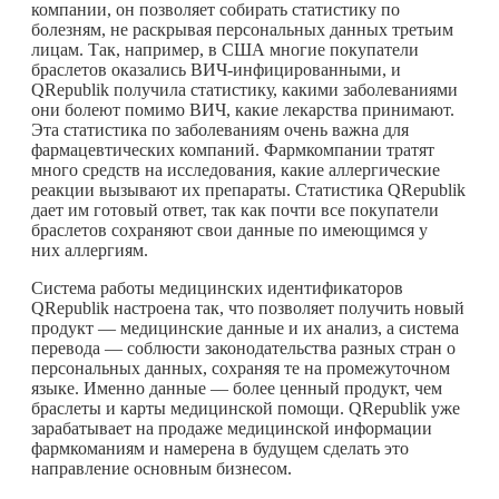
компании, он позволяет собирать статистику по
болезням, не раскрывая персональных данных третьим
лицам. Так, например, в США многие покупатели
браслетов оказались ВИЧ-инфицированными, и
QRepublik получила статистику, какими заболеваниями
они болеют помимо ВИЧ, какие лекарства принимают.
Эта статистика по заболеваниям очень важна для
фармацевтических компаний. Фармкомпании тратят
много средств на исследования, какие аллергические
реакции вызывают их препараты. Статистика QRepublik
дает им готовый ответ, так как почти все покупатели
браслетов сохраняют свои данные по имеющимся у
них аллергиям.
Система работы медицинских идентификаторов
QRepublik настроена так, что позволяет получить новый
продукт — медицинские данные и их анализ, а система
перевода — соблюсти законодательства разных стран о
персональных данных, сохраняя те на промежуточном
языке. Именно данные — более ценный продукт, чем
браслеты и карты медицинской помощи. QRepublik уже
зарабатывает на продаже медицинской информации
фармкоманиям и намерена в будущем сделать это
направление основным бизнесом.