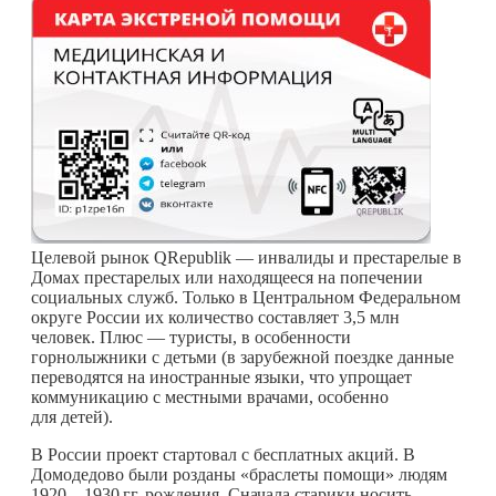
Целевой рынок QRepublik — инвалиды и престарелые в
Домах престарелых или находящееся на попечении
социальных служб. Только в Центральном Федеральном
округе России их количество составляет 3,5 млн
человек. Плюс — туристы, в особенности
горнолыжники с детьми (в зарубежной поездке данные
переводятся на иностранные языки, что упрощает
коммуникацию с местными врачами, особенно
для детей).
В России проект стартовал с бесплатных акций. В
Домодедово были розданы «браслеты помощи» людям
1920—
1930 гг.
рождения. Сначала старики носить