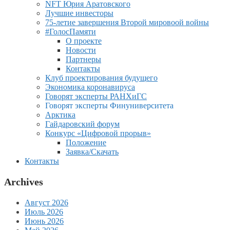
NFT Юрия Аратовского
Лучшие инвесторы
75-летие завершения Второй мировоой войны
#ГолосПамяти
О проекте
Новости
Партнеры
Контакты
Клуб проектирования будущего
Экономика коронавируса
Говорят эксперты РАНХиГС
Говорят эксперты Финуниверситета
Арктика
Гайдаровский форум
Конкурс «Цифровой прорыв»
Положение
Заявка/Скачать
Контакты
Archives
Август 2026
Июль 2026
Июнь 2026