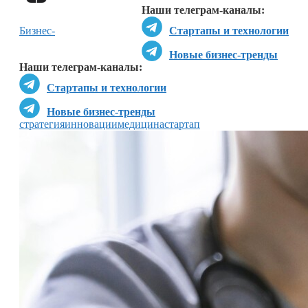
Наши телеграм-каналы:
Бизнес-
Стартапы и технологии
Новые бизнес-тренды
Наши телеграм-каналы:
Стартапы и технологии
Новые бизнес-тренды
стратегия
инновации
медицина
стартап