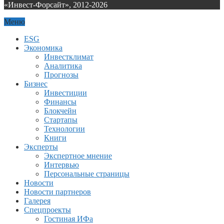
«Инвест-Форсайт», 2012-
2026
Меню
ESG
Экономика
Инвестклимат
Аналитика
Прогнозы
Бизнес
Инвестиции
Финансы
Блокчейн
Стартапы
Технологии
Книги
Эксперты
Экспертное мнение
Интервью
Персональные страницы
Новости
Новости партнеров
Галерея
Спецпроекты
Гостиная ИФа