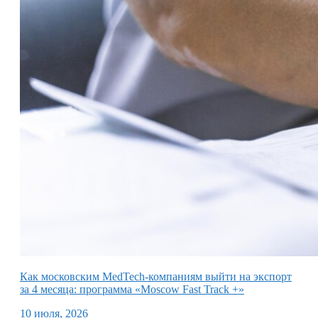
Как московским MedTech-компаниям выйти на экспорт
за 4 месяца: программа «Moscow Fast Track +»
10 июля, 2026