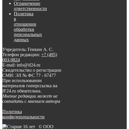
Ограничение
ответственности
Политика
в
отношении
обработки
персональных
данных
Учредитель: Генкин А. С.
Телефон редакции:
+7 (495)
003-9824
E-mail: info@if24.ru
Свидетельство о регистрации
СМИ: ЭЛ № ФС 77 - 67477
При использовании
материалов гиперссылка на
IF24.ru обязательна.
Мнение редакции может не
совпадать с мнением автора
Политика
конфиденциальности
© ООО