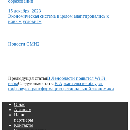
образований
15 декабря, 2023
Экономическая система в целом адаптировались к
новым условиям
Новости СМИ2
Предыдущая статья
В Ленобласти появятся Wi-Fi-
избы
Следующая статья
В Архангельске обсудят
цифровую трансформацию региональной экономики
О нас
Авторам
Наши
партнеры
Контакты