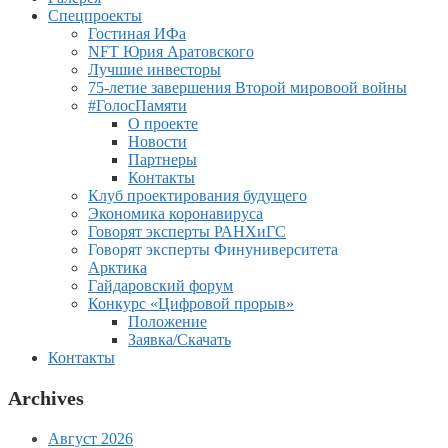
Спецпроекты
Гостиная ИФа
NFT Юрия Аратовского
Лучшие инвесторы
75-летие завершения Второй мировоой войны
#ГолосПамяти
О проекте
Новости
Партнеры
Контакты
Клуб проектирования будущего
Экономика коронавируса
Говорят эксперты РАНХиГС
Говорят эксперты Финуниверситета
Арктика
Гайдаровский форум
Конкурс «Цифровой прорыв»
Положение
Заявка/Скачать
Контакты
Archives
Август 2026