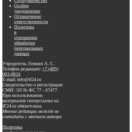
Сотрудничество
Особое
уведомление
Ограничение
ответственности
Политика
в
отношении
обработки
персональных
данных
Учредитель: Генкин А. С.
Телефон редакции:
+7 (495)
003-9824
E-mail: info@if24.ru
Свидетельство о регистрации
СМИ: ЭЛ № ФС 77 - 67477
При использовании
материалов гиперссылка на
IF24.ru обязательна.
Мнение редакции может не
совпадать с мнением автора
Политика