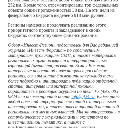
252 км. Кроме того, отремонтированы три федеральных
объекта общей протяженностью 38 км. На эти цели из
федерального бюджета выделено 918 млн рублей.
Регионы намерены продолжать реализацию этого
приоритетного проекта и закладывают в своих
бюджетах соответствующее финансирование.
Обзор «Инвест-Регион» подготовлен для Вас редакцией
журнала «Инвест-Форсайт» по собственным
материалам, публикациям СМИ, а также материалам
региональных органов власти и территориальных
корпораций (агентств) развития. Если у Вас есть
интересные новости об инвестициях в российских
регионах, если вы хотите осветить
какую-либо
тему
более подробно и инициировать публикацию отдельной
статьи, интервью или экспертной колонки,
обращайтесь в редакцию журнала по тел.: +7 (495) 003-
9824 или по электронной почте
info@if24.ru
. Будем рады
любой полезной информации, связанной с интересными
инвестпроектами, а также инвестиционной политикой
региональных и местных властей. Мы заинтересованы в
сотрудничестве с журналистами и экспертами по
инвестиционной тематике, а также с
представителями компаниями-инвесторами,