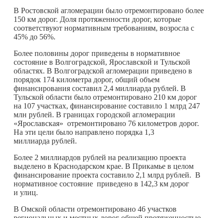
В Ростовской агломерации было отремонтировано более
150 км дорог. Доля протяженности дорог, которые
соответствуют нормативным требованиям, возросла с
45% до 56%.
Более половины дорог приведены в нормативное
состояние в Волгоградской, Ярославской и Тульской
областях. В Волгоградской агломерации приведено в
порядок 174 километра дорог, общий объем
финансирования составил 2,4 миллиарда рублей. В
Тульской области было отремонтировано 210 км дорог
на 107 участках, финансирование составило 1 млрд 247
млн рублей. В границах городской агломерации
«Ярославская» отремонтировано 76 километров дорог.
На эти цели было направлено порядка 1,3
миллиарда рублей.
Более 2 миллиардов рублей на реализацию проекта
выделено в Краснодарском крае. В Прикамье в целом
финансирование проекта составило 2,1 млрд рублей. В
нормативное состояние приведено в 142,3 км дорог
и улиц.
В Омской области отремонтировано 46 участков
региональных и местных дорог общей протяженностью