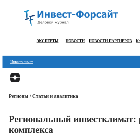
ЭКСПЕРТЫ
НОВОСТИ
НОВОСТИ ПАРТНЕРОВ
К
Инвестклимат
Финансы
Инвестиции
Регионы / Статьи и аналитика
Блокчейн
Стартапы
Региональный инвестклимат: 
Технологии
комплекса
ESG