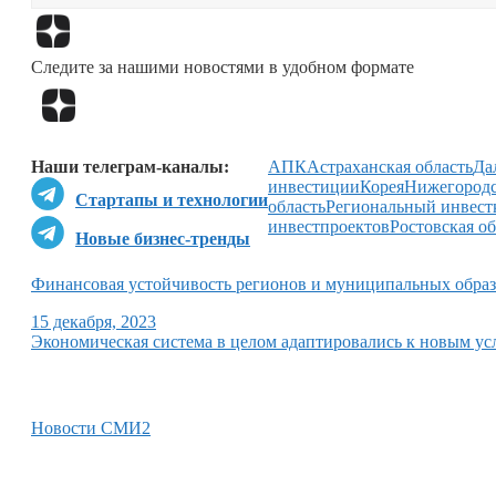
Следите за нашими новостями в удобном формате
Наши телеграм-каналы:
АПК
Астраханская область
Да
инвестиции
Корея
Нижегородс
Стартапы и технологии
область
Региональный инвест
инвестпроектов
Ростовская об
Новые бизнес-тренды
Финансовая устойчивость регионов и муниципальных обра
15 декабря, 2023
Экономическая система в целом адаптировались к новым у
Новости СМИ2