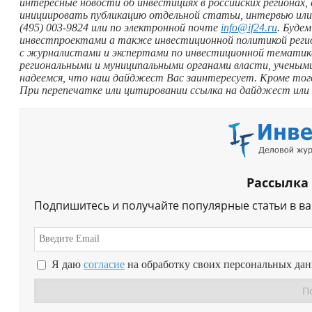
интересные новости об инвестициях в российских регионах
инициировать публикацию отдельной статьи, интервью или 
(495) 003-9824 или по электронной почте
info@if24.ru
. Буде
инвестпроектами а также инвестиционной политикой реги
с журналистами и экспертами по инвестиционной тематик
региональными и муниципальными органами власти, ученым
надеемся, что наш дайджест Вас заинтересует. Кроме то
При перепечатке или цитировании ссылка на дайджест или
Рассылка
Подпишитесь и получайте популярные статьи в в
Я даю
согласие
на обработку своих персональных да