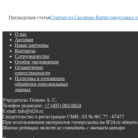
Предыдущая статья
Стартап из Сколково Bartini представил 
О нас
Авторам
Наши партнеры
Контакты
Сотрудничество
Особое уведомление
Ограничение
ответственности
Политика в отношении
обработки персональных
данных
Учредитель: Генкин А. С.
Телефон редакции:
+7 (495) 003-9824
E-mail: info@if24.ru
Свидетельство о регистрации СМИ: ЭЛ № ФС 77 - 67477
При использовании материалов гиперссылка на IF24.ru обязате
Мнение редакции может не совпадать с мнением автора