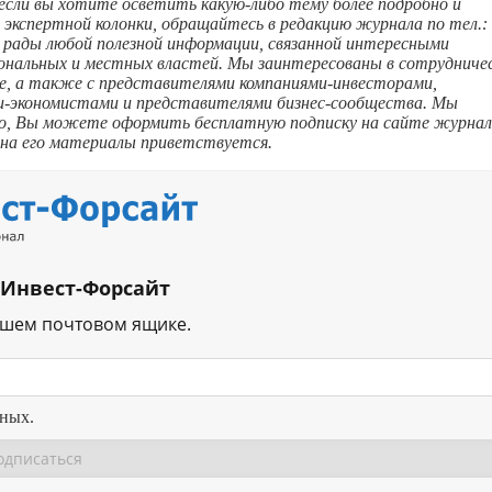
, если вы хотите осветить
какую-либо
тему более подробно и
экспертной колонки, обращайтесь в редакцию журнала по тел.:
м рады любой полезной информации, связанной интересными
ональных и местных властей. Мы заинтересованы в сотрудниче
е, а также с представителями компаниями-инвесторами,
и-экономистами и представителями бизнес-сообщества. Мы
го, Вы можете оформить бесплатную подписку на сайте журнал
 на его материалы приветствуется.
 Инвест-Форсайт
ашем почтовом ящике.
нных.