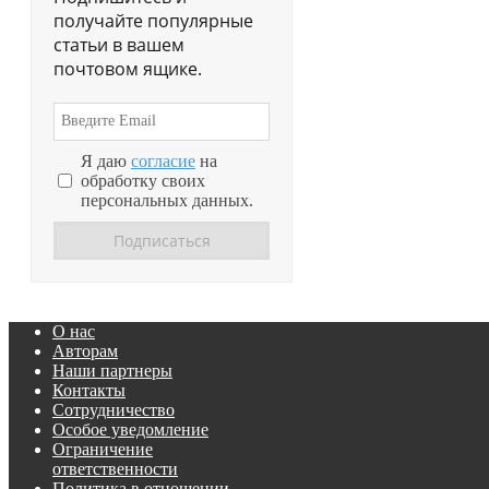
получайте популярные
статьи в вашем
почтовом ящике.
Я даю
согласие
на
обработку своих
персональных данных.
О нас
Авторам
Наши партнеры
Контакты
Сотрудничество
Особое уведомление
Ограничение
ответственности
Политика в отношении