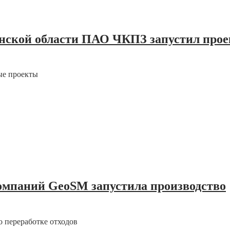
нской области ПАО ЧКПЗ запустил прое
ые проекты
омпаний GeoSM запустила производство
 переработке отходов