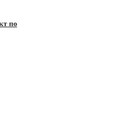
кт по