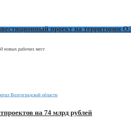
нвестиционный проект на территории 
50 новых рабочих мест
тпроектов на 74 млрд рублей