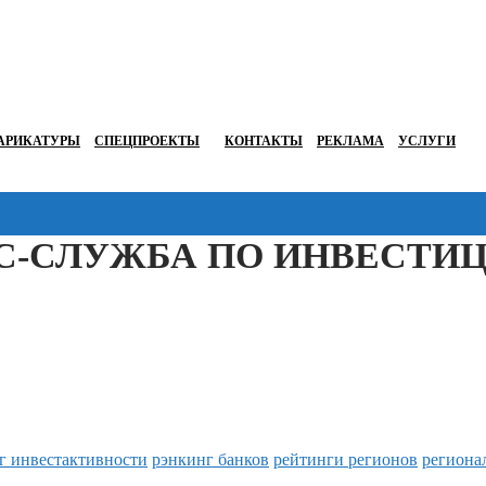
АРИКАТУРЫ
СПЕЦПРОЕКТЫ
КОНТАКТЫ
РЕКЛАМА
УСЛУГИ
С-СЛУЖБА ПО ИНВЕСТИ
г инвестактивности
рэнкинг банков
рейтинги регионов
региона