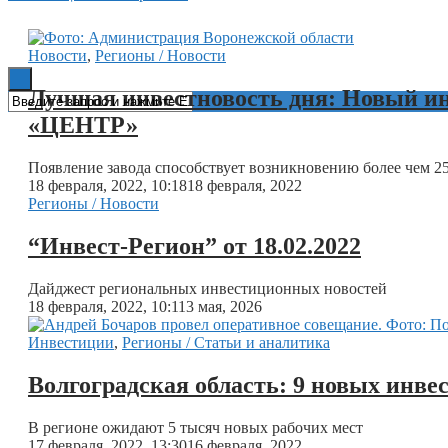
Книги
Новости
,
Регионы / Новости
Лучшая инвестновость дня: Новый и
«ЦЕНТР»
Появление завода способствует возникновению более чем 2
18 февраля, 2022, 10:18
18 февраля, 2022
Регионы / Новости
“Инвест-Регион” от 18.02.2022
Дайджест региональных инвестиционных новостей
18 февраля, 2022, 10:11
3 мая, 2026
Инвестиции
,
Регионы / Статьи и аналитика
Волгоградская область: 9 новых инвес
В регионе ожидают 5 тысяч новых рабочих мест
17 февраля, 2022, 13:30
16 февраля, 2022