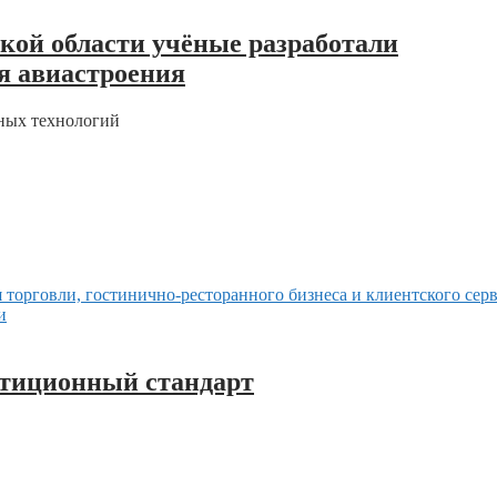
кой области учёные разработали
я авиастроения
тных технологий
стиционный стандарт