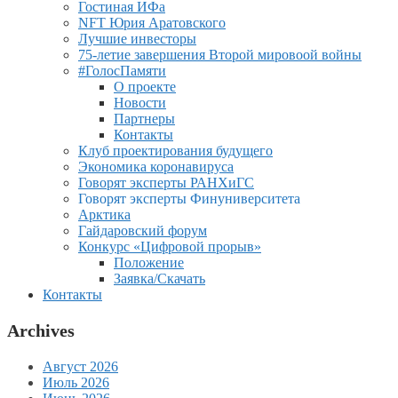
Гостиная ИФа
NFT Юрия Аратовского
Лучшие инвесторы
75-летие завершения Второй мировоой войны
#ГолосПамяти
О проекте
Новости
Партнеры
Контакты
Клуб проектирования будущего
Экономика коронавируса
Говорят эксперты РАНХиГС
Говорят эксперты Финуниверситета
Арктика
Гайдаровский форум
Конкурс «Цифровой прорыв»
Положение
Заявка/Скачать
Контакты
Archives
Август 2026
Июль 2026