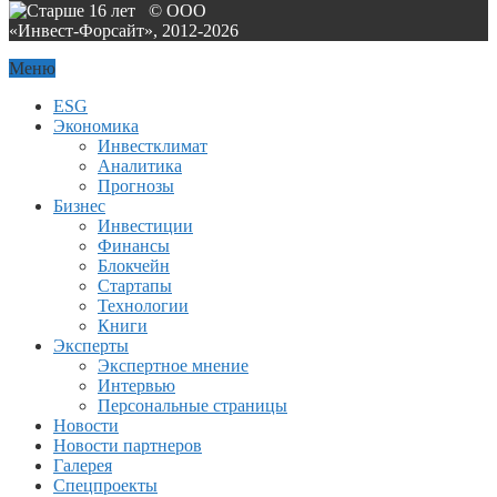
© ООО
«Инвест-Форсайт», 2012-
2026
Меню
ESG
Экономика
Инвестклимат
Аналитика
Прогнозы
Бизнес
Инвестиции
Финансы
Блокчейн
Стартапы
Технологии
Книги
Эксперты
Экспертное мнение
Интервью
Персональные страницы
Новости
Новости партнеров
Галерея
Спецпроекты