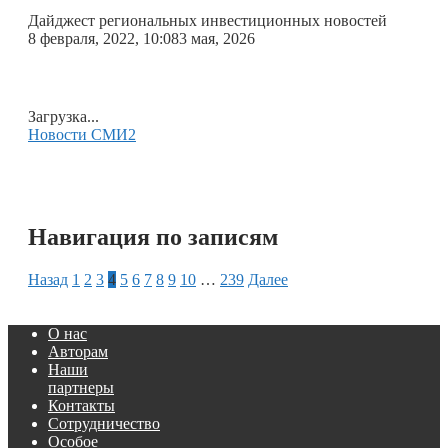
Дайджест региональных инвестиционных новостей
8 февраля, 2022, 10:08
3 мая, 2026
Загрузка...
Новости СМИ2
Навигация по записям
Назад
1
2
3
4
5
6
7
8
9
10
…
239
Далее
О нас
Авторам
Наши
партнеры
Контакты
Сотрудничество
Особое