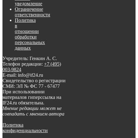
уведомление
Ограничение
ответственности
Политика
в
отношении
обработки
персональных
данных
Учредитель: Генкин А. С.
Телефон редакции:
+7 (495)
003-9824
E-mail: info@if24.ru
Свидетельство о регистрации
СМИ: ЭЛ № ФС 77 - 67477
При использовании
материалов гиперссылка на
IF24.ru обязательна.
Мнение редакции может не
совпадать с мнением автора
Политика
конфиденциальности