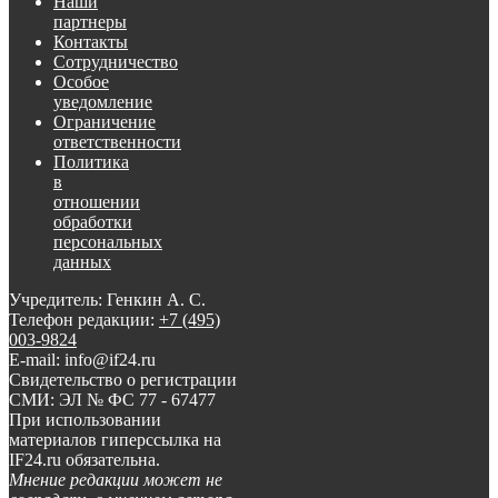
Наши
партнеры
Контакты
Сотрудничество
Особое
уведомление
Ограничение
ответственности
Политика
в
отношении
обработки
персональных
данных
Учредитель: Генкин А. С.
Телефон редакции:
+7 (495)
003-9824
E-mail: info@if24.ru
Свидетельство о регистрации
СМИ: ЭЛ № ФС 77 - 67477
При использовании
материалов гиперссылка на
IF24.ru обязательна.
Мнение редакции может не