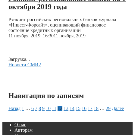
октября 2019 года
Рэнкинг российских региональных банков журнала
«Инвест-Форсайт», оценивающий финансовое
состояние кредитных организаций
11 ноября, 2019, 16:30
11 ноября, 2019
Загрузка...
Новости СМИ2
Навигация по записям
Назад
1
…
6
7
8
9
10
11
12
13
14
15
16
17
18
…
29
Далее
О нас
Авторам