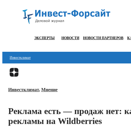
ЭКСПЕРТЫ
НОВОСТИ
НОВОСТИ ПАРТНЕРОВ
К
Инвестклимат
Финансы
Инвестиции
Инвестклимат
,
Мнение
Блокчейн
Стартапы
Реклама есть — продаж нет: к
Технологии
рекламы на Wildberries
ESG