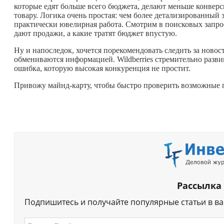
которые едят больше всего бюджета, делают меньше конверс
товару. Логика очень простая: чем более детализированный з
практически ювелирная работа. Смотрим в поисковых запро
дают продажи, а какие тратят бюджет впустую.
Ну и напоследок, хочется порекомендовать следить за ново
обмениваются информацией. Wildberries стремительно разви
ошибка, которую высокая конкуренция не простит.
Привожу майнд-карту, чтобы быстро проверить возможные
Рассылка
Подпишитесь и получайте популярные статьи в в