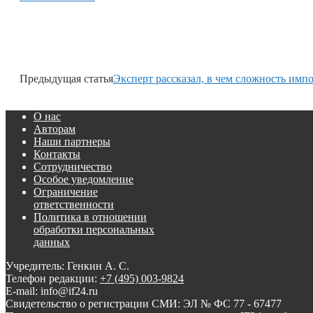
Предыдущая статья
Эксперт рассказал, в чем сложность им
О нас
Авторам
Наши партнеры
Контакты
Сотрудничество
Особое уведомление
Ограничение
ответственности
Политика в отношении
обработки персональных
данных
Учредитель: Генкин А. С.
Телефон редакции:
+7 (495) 003-9824
E-mail: info@if24.ru
Свидетельство о регистрации СМИ: ЭЛ № ФС 77 - 67477