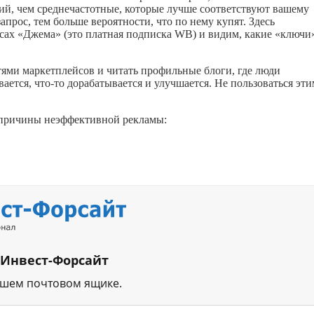
ий, чем среднечастотные, которые лучше соответствуют вашему
апрос, тем больше вероятности, что по нему купят. Здесь
сах «Джема» (это платная подписка WB) и видим, какие «ключи
стями маркетплейсов и читать профильные блоги, где люди
вается,
что-то
дорабатывается и улучшается. Не пользоваться эт
 причины неэффективной рекламы:
 Инвест-Форсайт
ашем почтовом ящике.