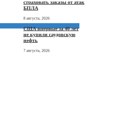
страховать заказы от атак
БПЛА
8 августа, 2026
США впервые за 40 лет
не купили саудовскую
нефть
7 августа, 2026