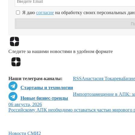
Я даю
согласие
на обработку своих персональных да
Следите за нашими новостями в удобном формате
Наши телеграм-каналы:
RSS
Анастасия Токарева
Бизне
Стартапы и технологии
Импортозамещение в АПК: за
Новые бизнес-тренды
06 августа, 2026
Российскому АПК необходимо оставаться частью мирового 
Новости СМИ2