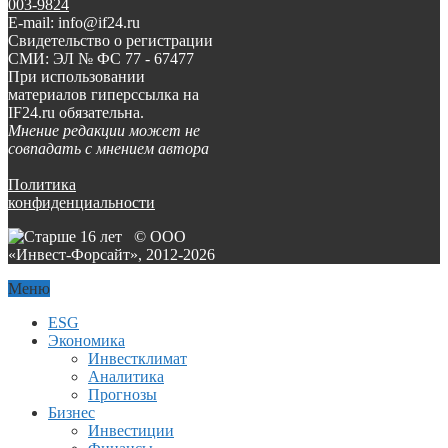
003-9824
E-mail: info@if24.ru
Свидетельство о регистрации
СМИ: ЭЛ № ФС 77 - 67477
При использовании
материалов гиперссылка на
IF24.ru обязательна.
Мнение редакции может не
совпадать с мнением автора
Политика
конфиденциальности
© ООО
«Инвест-Форсайт», 2012-
2026
Меню
ESG
Экономика
Инвестклимат
Аналитика
Прогнозы
Бизнес
Инвестиции