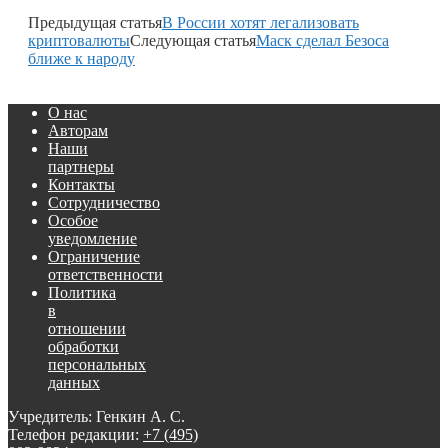
Предыдущая статья
В России хотят легализовать
криптовалюты
Следующая статья
Маск сделал Безоса
ближе к народу
О нас
Авторам
Наши
партнеры
Контакты
Сотрудничество
Особое
уведомление
Ограничение
ответственности
Политика
в
отношении
обработки
персональных
данных
Учредитель: Генкин А. С.
Телефон редакции:
+7 (495)