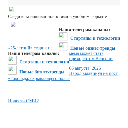
Перейти в
Дзен
Следите за нашими новостями в удобном формате
Перейти в
Дзен
Наши телеграм-каналы:
Стартапы и технологии
«25-летний» старик из
Новые бизнес-тренды
Наши телеграм-каналы:
мема может стать
президентом Венгрии
Стартапы и технологии
06 августа, 2026
Новые бизнес-тренды
Народ выдвинул на пост
«Гарольда, скрывающего боль»
Новости СМИ2