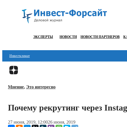
ЭКСПЕРТЫ
НОВОСТИ
НОВОСТИ ПАРТНЕРОВ
К
Инвестклимат
Финансы
Инвестиции
Мнение
,
Это интересно
Блокчейн
Стартапы
Почему рекрутинг через Insta
Технологии
27 июня, 2019, 12:00
26 июня, 2019
ESG