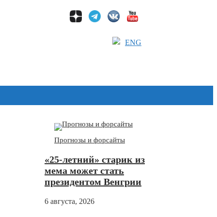
ENG
Дзен
Прогнозы и форсайты
«25-летний» старик из
мема может стать
президентом Венгрии
6 августа, 2026