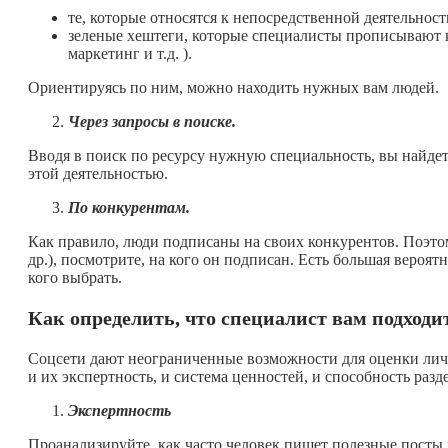
те, которые относятся к непосредственной деятельност
зеленые хештеги, которые специалисты прописывают к
маркетинг и т.д. ).
Ориентируясь по ним, можно находить нужных вам людей.
Через запросы в поиске.
Вводя в поиск по ресурсу нужную специальность, вы найдет
этой деятельностью.
По конкурентам.
Как правило, люди подписаны на своих конкурентов. Поэто
др.), посмотрите, на кого он подписан. Есть большая вероятно
кого выбрать.
Как определить, что специалист вам подходи
Соцсети дают неограниченные возможности для оценки лич
и их экспертность, и система ценностей, и способность раз
Экспертность
Проанализируйте, как часто человек пишет полезные посты