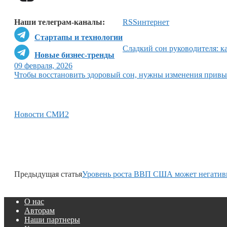
Наши телеграм-каналы:
RSS
интернет
Стартапы и технологии
Сладкий сон руководителя: к
Новые бизнес-тренды
09 февраля, 2026
Чтобы восстановить здоровый сон, нужны изменения привы
Новости СМИ2
Предыдущая статья
Уровень роста ВВП США может негативн
О нас
Авторам
Наши партнеры