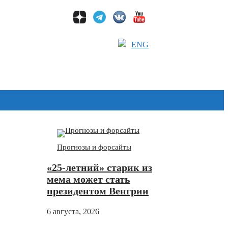
ENG
Дзен
Прогнозы и форсайты
«25-летний» старик из
мема может стать
президентом Венгрии
6 августа, 2026