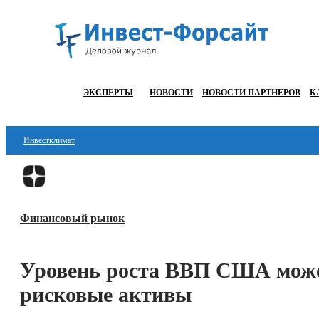
ЭКСПЕРТЫ
НОВОСТИ
НОВОСТИ ПАРТНЕРОВ
К
Инвестклимат
Финансы
Инвестиции
Финансовый рынок
Блокчейн
Стартапы
Уровень роста ВВП США може
Технологии
рисковые активы
ESG