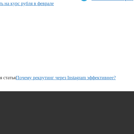
ь на курс рубля в феврале
 статья
Почему рекрутинг через Instagram эффективнее?