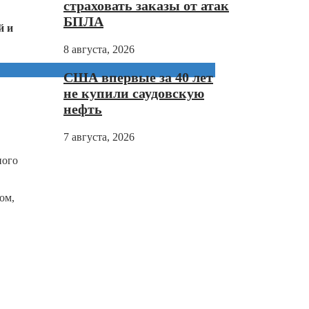
страховать заказы от атак
БПЛА
й и
8 августа, 2026
США впервые за 40 лет
не купили саудовскую
нефть
7 августа, 2026
ного
ом,