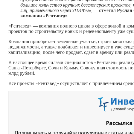
большое количество крупных девелоперских проектов,
лиц, привлеченного через ЗПИФы», —
отметил
Руслан 
компании «Рентавед»
.
«Рентавед» — компания полного цикла в сфере жилой и ком
проектов по строительству новых и редевелопменту уже с
Компания приобретает земельные участки, строит многоква
недвижимости, а также подбирает и инвестирует в уже су
капитализацию, после чего продает, сдает в аренду или реал
В настоящее время силами специалистов «Рентавед» реализ
Санкт-Петербурге, Сочи и Крыму. Совокупная стоимость по
млрд рублей.
Все проекты «Рентавед» осуществляет с привлечением средс
Рассылка
Подпишитесь и получайте популярные статьи в в