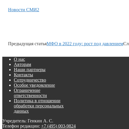
Новости СМИ2
Предыдущая статья
МФО в 2022 году: рост под давлением
Сл
О нас
Авторам
Наши партнеры
Контакты
Сотрудничество
Особое уведомление
Ограничение
ответственности
Политика в отношении
обработки персональных
данных
Учредитель: Генкин А. С.
Телефон редакции:
+7 (495) 003-9824