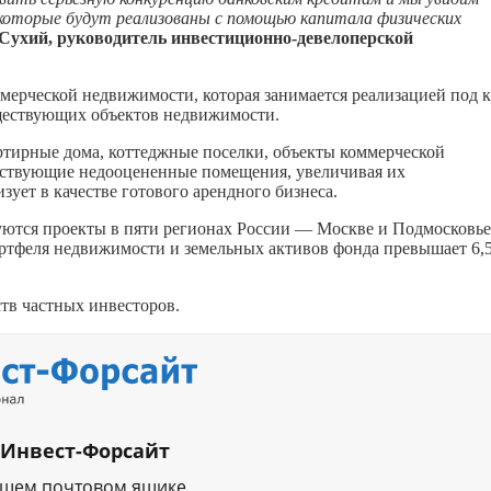
 которые будут реализованы с помощью капитала физических
Сухий, руководитель
инвестиционно-девелоперской
мерческой недвижимости, которая занимается реализацией под 
уществующих объектов недвижимости.
ртирные дома, коттеджные поселки, объекты коммерческой
ществующие недооцененные помещения, увеличивая их
изует в качестве готового арендного бизнеса.
уются проекты в пяти регионах России — Москве и Подмосковье
ртфеля недвижимости и земельных активов фонда превышает 6,
тв частных инвесторов.
 Инвест-Форсайт
ашем почтовом ящике.