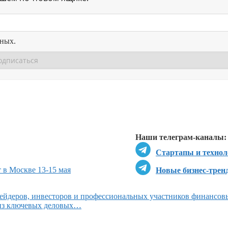
нных.
Перейти в
Перейти в
Д
Наши телеграм-каналы:
Стартапы и технол
 в Москве 13-15 мая
Новые бизнес-трен
ейдеров, инвесторов и профессиональных участников финансов
 из ключевых деловых…