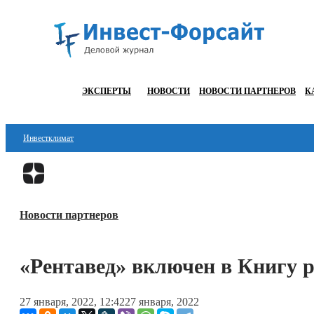
ЭКСПЕРТЫ
НОВОСТИ
НОВОСТИ ПАРТНЕРОВ
К
Инвестклимат
Финансы
Инвестиции
Новости партнеров
Блокчейн
Стартапы
«Рентавед» включен в Книгу р
Технологии
27 января, 2022, 12:42
27 января, 2022
ESG