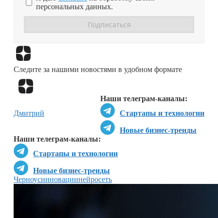
персональных данных.
Перейти в
Дзен
Следите за нашими новостями в удобном формате
Перейти в
Дзен
Наши телеграм-каналы:
Дмитрий
Стартапы и технологии
Новые бизнес-тренды
Наши телеграм-каналы:
Стартапы и технологии
Новые бизнес-тренды
Черноус
инновации
нейросеть