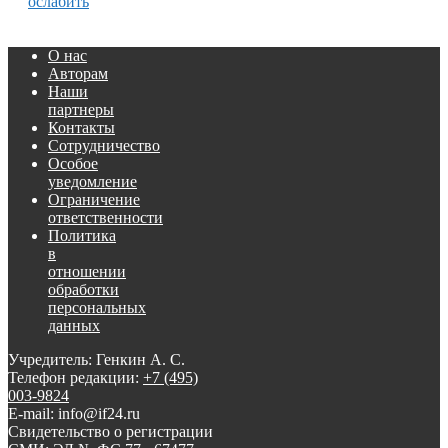
ослабить
О нас
Авторам
Наши
партнеры
Контакты
Сотрудничество
Особое
уведомление
Ограничение
ответственности
Политика
в
отношении
обработки
персональных
данных
Учредитель: Генкин А. С.
Телефон редакции:
+7 (495)
003-9824
E-mail: info@if24.ru
Свидетельство о регистрации