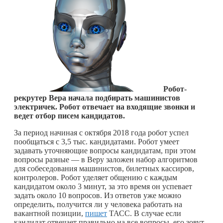
Робот-
рекрутер Вера начала подбирать машинистов
электричек. Робот отвечает на входящие звонки и
ведет отбор писем кандидатов.
За период начиная с октября 2018 года робот успел
пообщаться с 3,5 тыс. кандидатами. Робот умеет
задавать уточняющие вопросы кандидатам, при этом
вопросы разные — в Веру заложен набор алгоритмов
для собеседования машинистов, билетных кассиров,
контролеров. Робот уделяет общению с каждым
кандидатом около 3 минут, за это время он успевает
задать около 10 вопросов. Из ответов уже можно
определить, получится ли у человека работать на
вакантной позиции,
пишет
ТАСС. В случае если
кандидат отвечает правильно на все вопросы, его зовут