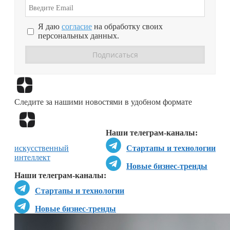
Я даю
согласие
на обработку своих
персональных данных.
Перейти в
Дзен
Следите за нашими новостями в удобном формате
Перейти в
Дзен
Наши телеграм-каналы:
искусственный
Стартапы и технологии
интеллект
Новые бизнес-тренды
Наши телеграм-каналы:
Стартапы и технологии
Новые бизнес-тренды