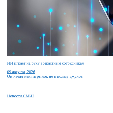
ИИ играет на руку возрастным сотрудникам
09 августа, 2026
Он начал менять рынок не в пользу джунов
Новости СМИ2