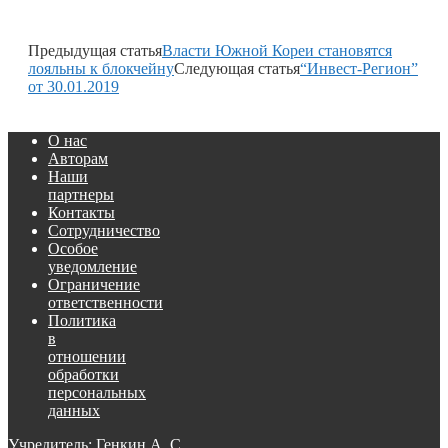
Предыдущая статья
Власти Южной Кореи становятся
лояльны к блокчейну
Следующая статья
“Инвест-Регион”
от 30.01.2019
О нас
Авторам
Наши
партнеры
Контакты
Сотрудничество
Особое
уведомление
Ограничение
ответственности
Политика
в
отношении
обработки
персональных
данных
Учредитель: Генкин А. С.