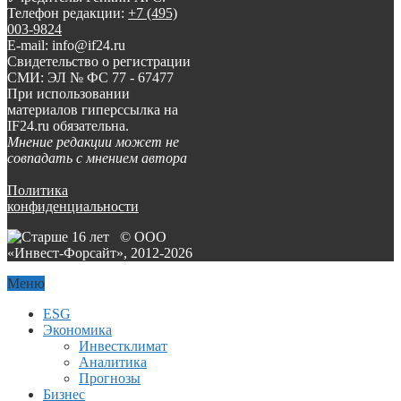
Телефон редакции:
+7 (495)
003-9824
E-mail: info@if24.ru
Свидетельство о регистрации
СМИ: ЭЛ № ФС 77 - 67477
При использовании
материалов гиперссылка на
IF24.ru обязательна.
Мнение редакции может не
совпадать с мнением автора
Политика
конфиденциальности
© ООО
«Инвест-Форсайт», 2012-
2026
Меню
ESG
Экономика
Инвестклимат
Аналитика
Прогнозы
Бизнес