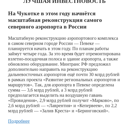
ЛУЧШАЯ ИНВЕСТНОВОСТЬ
На Чукотке в этом году начнётся
масштабная реконструкция самого
северного аэропорта в России
Масштабную реконструкцию аэропортового комплекса
в самом северном городе России — Певеке —
планируется начать в этом году. По планам работы
займут четыре года. За это время будет отремонтирована
взлетно-посадочная полоса и здание аэропорта, а также
обновлено оборудование. Минтранс РФ предложил
дополнительно направить на реконструкцию
дальневосточных аэропортов ещё почти 30 млрд рублей
в рамках проекта «Развитие региональных аэропортов и
маршрутов». Так, для аэропорта в Певеке определена
сумма — 3,6 млрд рублей, а 3 млрд рублей
предполагается выделить на воздушную гавань
«Провидения», 2,9 млрд рублей получит «Марково», по
2,6 млрд рублей — «Лаврентия» и «Кепервеем», по 2,2
млрд рублей — «Залив Креста» и «Беринговский».
Подробнее