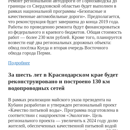
Ремонт региональной автодороги от Горнозаводска до
границы со Свердловской областью будет выполнен в
рамках национальной программы «Безопасные и
качественные автомобильные дороги». Предполагается,
что реконструкция будет завершена до конца 2019 года.
Работы по проведению ремонта будут финансироваться
из федерального и краевого бюджетов. Общая стоимость
работ — более 230 млн рублей. Кроме того, планируется
возвести ещё два региональных дорожных объекта:
обход посёлка Куеда и вторая очередь Восточного
обхода города Перми.
Подробнее
За шесть лет в Краснодарском крае будет
реконструировано и построено 130 км
водопроводных сетей
В рамках реализации майского указа президента на
Кубани разработан и утвержден региональный проект
«Качество питьевой воды». Программа подготовлена в
соответствии с нацпроектом «Экология». Цель
регионального проекта — увеличить к 2024 году долю
жителей, обеспеченных качественной питьевой водой