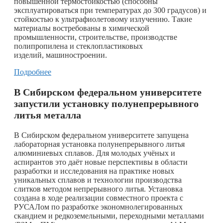
повышенной термостойкостью (способны
эксплуатироваться при температурах до 300 градусов) и
стойкостью к ультрафиолетовому излучению. Такие
материалы востребованы в химической
промышленности, строительстве, производстве
полипропилена и стеклопластиковых
изделий, машиностроении.
Подробнее
В Сибирском федеральном университете
запустили установку полунепрерывного
литья металла
В Сибирском федеральном университете запущена
лабораторная установка полунепрерывного литья
алюминиевых сплавов. Для молодых учёных и
аспирантов это даёт новые перспективы в области
разработки и исследования на практике новых
уникальных сплавов и технологии производства
слитков методом непрерывного литья. Установка
создана в ходе реализации совместного проекта с
РУСАЛом по разработке экономнолегированных
скандием и редкоземельными, переходными металлами