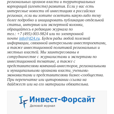
региональных органов власти и территориальных
корпораций (агентств) развития. Если у вас есть
интересные новости об инвестициях в российских
регионах, если вы хотите осветить
какую-либо
тему
более подробно и инициировать публикацию отдельной
статьи, интервью или экспертной колонки,
обращайтесь в редакцию журнала по
тел.: +7 (495) 003‑9824 или по электронной
почте
info@if24.ru
. Будем рады любой полезной
информации, связанной интересными инвестпроектами,
а также инвестиционной политикой региональных и
местных властей. Мы заинтересованы в
сотрудничестве с журналистами и экспертами по
инвестиционной тематике, а также с
представителями компаний-инвесторов, региональными
и муниципальными органами власти, учеными-
экономистами и представителями бизнес-сообщества.
При перепечатке или цитировании ссылка на
дайджест или на его материалы обязательна.