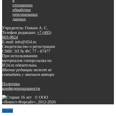
в
отношении
обработки
персональных
данных
Учредитель: Генкин А. С.
Телефон редакции:
+7 (495)
003-9824
E-mail: info@if24.ru
Свидетельство о регистрации
СМИ: ЭЛ № ФС 77 - 67477
При использовании
материалов гиперссылка на
IF24.ru обязательна.
Мнение редакции может не
совпадать с мнением автора
Политика
конфиденциальности
© ООО
«Инвест-Форсайт», 2012-
2026
Меню