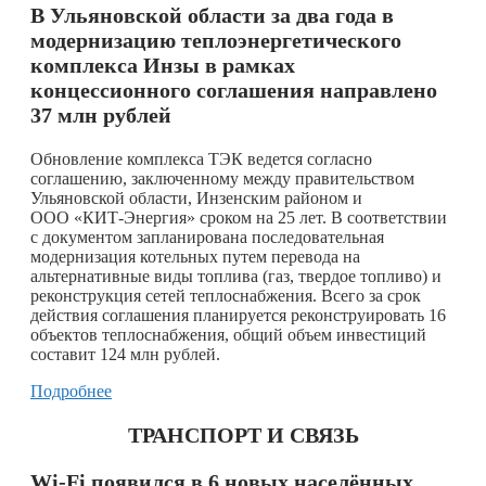
В Ульяновской области за два года в
модернизацию теплоэнергетического
комплекса Инзы в рамках
концессионного соглашения направлено
37 млн рублей
Обновление комплекса ТЭК ведется согласно
соглашению, заключенному между правительством
Ульяновской области, Инзенским районом и
ООО «КИТ-Энергия» сроком на 25 лет. В соответствии
с документом запланирована последовательная
модернизация котельных путем перевода на
альтернативные виды топлива (газ, твердое топливо) и
реконструкция сетей теплоснабжения. Всего за срок
действия соглашения планируется реконструировать 16
объектов теплоснабжения, общий объем инвестиций
составит 124 млн рублей.
Подробнее
ТРАНСПОРТ И СВЯЗЬ
Wi-Fi появился в 6 новых населённых