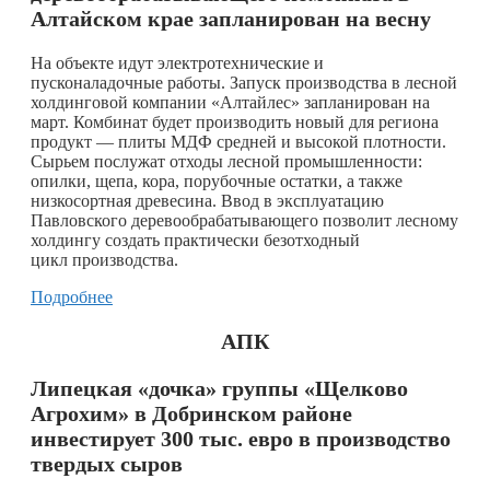
Алтайском крае запланирован на весну
На объекте идут электротехнические и
пусконаладочные работы. Запуск производства в лесной
холдинговой компании «Алтайлес» запланирован на
март. Комбинат будет производить новый для региона
продукт — плиты МДФ средней и высокой плотности.
Сырьем послужат отходы лесной промышленности:
опилки, щепа, кора, порубочные остатки, а также
низкосортная древесина. Ввод в эксплуатацию
Павловского деревообрабатывающего позволит лесному
холдингу создать практически безотходный
цикл производства.
Подробнее
АПК
Липецкая «дочка» группы «Щелково
Агрохим» в Добринском районе
инвестирует 300 тыс. евро в производство
твердых сыров