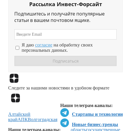
Рассылка Инвест-Форсайт
Подпишитесь и получайте популярные
статьи в вашем почтовом ящике.
Я даю
согласие
на обработку своих
персональных данных.
Перейти в
Дзен
Следите за нашими новостями в удобном формате
Перейти в
Дзен
Наши телеграм-каналы:
Алтайский
Стартапы и технологии
край
АПК
Волгоградская
Новые бизнес-тренды
Наши телеграм-каналы:
область
государственные