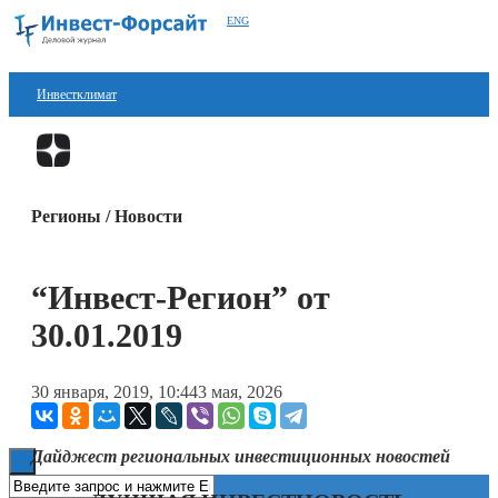
ENG
Инвестклимат
Финансы
Перейти в
Дзен
Инвестиции
Регионы / Новости
Блокчейн
Стартапы
“Инвест-Регион” от
Технологии
30.01.2019
ESG
30 января, 2019, 10:44
3 мая, 2026
Книги
Дайджест региональных инвестиционных новостей