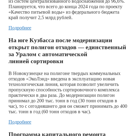
из систем централизованного водоснабжения до 96,6%.
Планируется, что всего до конца 2024 года по проекту
«Качество питьевой воды» из федерального бюджета
край получит 2,5 млрд рублей.
Подробнее
На юге Кузбасса после модернизации
открыт полигон отходов — единственный
за Уралом с автоматической
линией сортировки
В Новокузнецке на полигоне твердых коммунальных
отходов «ЭкоЛэнд» введена в эксплуатацию новая
технологическая линия, которая позволит увеличить
пропускную способность сортировочного комплекса
практически в два раза. До модернизации полигон
принимал до 200 тыс. тонн в год (30 тонн отходов в
час), то с сегодняшнего дня он сможет принимать до 400
тыс. тонн в год (60 тонн отходов в час).
Подробнее
Программа капитального ремонта