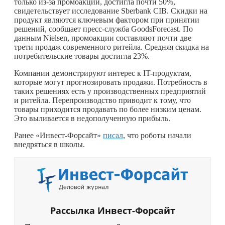
только из-за промоакций, достигла почти 50%,
свидетельствует исследование Sberbank CIB. Скидки на
продукт являются ключевым фактором при принятии
решений, сообщает пресс-служба GoodsForecast. По
данным Nielsen, промоакции составляют почти две
трети продаж современного ритейла. Средняя скидка на
потребительские товары достигла 23%.
Компании демонстрируют интерес к IT-продуктам,
которые могут прогнозировать продажи. Потребность в
таких решениях есть у производственных предприятий
и ритейла. Перепроизводство приводит к тому, что
товары приходится продавать по более низким ценам.
Это выливается в недополученную прибыль.
Ранее «Инвест-Форсайт»
писал
, что роботы начали
внедряться в школы.
Рассылка Инвест-Форсайт