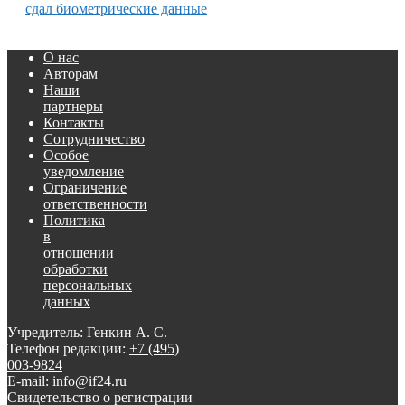
сдал биометрические данные
О нас
Авторам
Наши
партнеры
Контакты
Сотрудничество
Особое
уведомление
Ограничение
ответственности
Политика
в
отношении
обработки
персональных
данных
Учредитель: Генкин А. С.
Телефон редакции:
+7 (495)
003-9824
E-mail: info@if24.ru
Свидетельство о регистрации