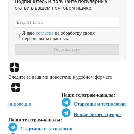
Подпишитесь и получайте популярные
статьи в вашем почтовом ящике.
Я даю
согласие
на обработку своих
персональных данных.
Перейти в
Дзен
Следите за нашими новостями в удобном формате
Перейти в
Дзен
Наши телеграм-каналы:
инновации
Стартапы и технологии
Новые бизнес-тренды
Наши телеграм-каналы:
Стартапы и технологии