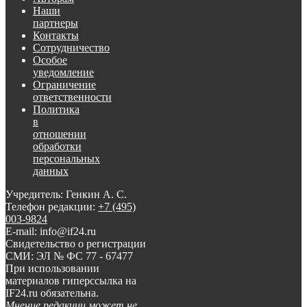
Наши
партнеры
Контакты
Сотрудничество
Особое
уведомление
Ограничение
ответственности
Политика
в
отношении
обработки
персональных
данных
Учредитель: Генкин А. С.
Телефон редакции:
+7 (495)
003-9824
E-mail: info@if24.ru
Свидетельство о регистрации
СМИ: ЭЛ № ФС 77 - 67477
При использовании
материалов гиперссылка на
IF24.ru обязательна.
Мнение редакции может не