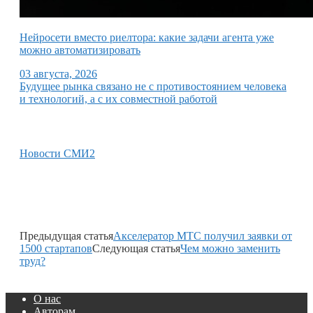
Нейросети вместо риелтора: какие задачи агента уже
можно автоматизировать
03 августа, 2026
Будущее рынка связано не с противостоянием человека
и технологий, а с их совместной работой
Новости СМИ2
Предыдущая статья
Акселератор МТС получил заявки от
1500 стартапов
Следующая статья
Чем можно заменить
труд?
О нас
Авторам