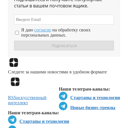
статьи в вашем почтовом ящике.
Я даю
согласие
на обработку своих
персональных данных.
Перейти в
Дзен
Следите за нашими новостями в удобном формате
Перейти в
Дзен
Наши телеграм-каналы:
RSS
искусственный
Стартапы и технологии
интеллект
Новые бизнес-тренды
Наши телеграм-каналы:
Стартапы и технологии