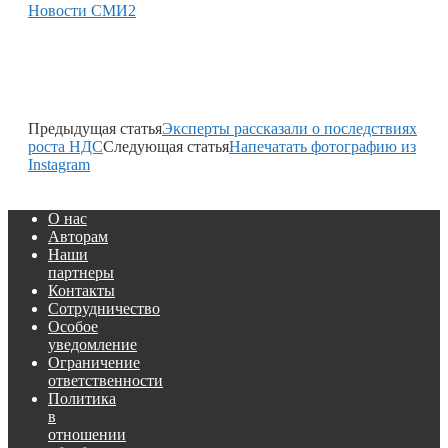
Новости СМИ2
Предыдущая статья
Эксперты рассказали о последствиях
роста НДС
Следующая статья
Напечатать фотографию из
Instagram
О нас
Авторам
Наши
партнеры
Контакты
Сотрудничество
Особое
уведомление
Ограничение
ответственности
Политика
в
отношении