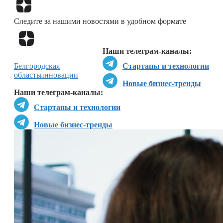
Перейти в
Дзен
Следите за нашими новостями в удобном формате
Перейти в
Дзен
Наши телеграм-каналы:
Белгородcкая
Стартапы и технологии
область
инновации
Новые бизнес-тренды
Наши телеграм-каналы:
Стартапы и технологии
Новые бизнес-тренды