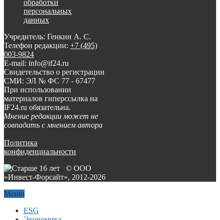
обработки
персональных
данных
Учредитель: Генкин А. С.
Телефон редакции:
+7 (495)
003-9824
E-mail: info@if24.ru
Свидетельство о регистрации
СМИ: ЭЛ № ФС 77 - 67477
При использовании
материалов гиперссылка на
IF24.ru обязательна.
Мнение редакции может не
совпадать с мнением автора
Политика
конфиденциальности
© ООО
«Инвест-Форсайт», 2012-
2026
Меню
ESG
Экономика