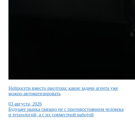
Нейросети вместо риелтора: какие задачи агента уже
можно автоматизировать
03 августа, 2026
Будущее рынка связано не с противостоянием человека
и технологий, а с их совместной работой