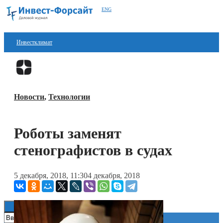
ENG
Инвестклимат
Финансы
Перейти в
Дзен
Инвестиции
Новости
,
Технологии
Блокчейн
Стартапы
Роботы заменят
Технологии
стенографистов в судах
ESG
5 декабря, 2018, 11:30
4 декабря, 2018
Книги