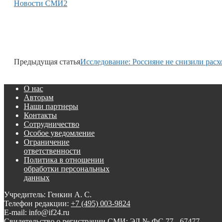
Новости СМИ2
Предыдущая статья
Исследование: Россияне не снизили расхо
О нас
Авторам
Наши партнеры
Контакты
Сотрудничество
Особое уведомление
Ограничение
ответственности
Политика в отношении
обработки персональных
данных
Учредитель: Генкин А. С.
Телефон редакции:
+7 (495) 003-9824
E-mail: info@if24.ru
Свидетельство о регистрации СМИ: ЭЛ № ФС 77 - 67477