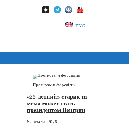
ENG
Дзен
Прогнозы и форсайты
«25-летний» старик из
мема может стать
президентом Венгрии
6 августа, 2026