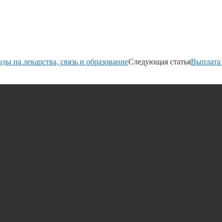
ды на лекарства, связь и образование
Следующая статья
Выплата 