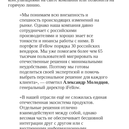
горячую линию.
«Мы понимаем всю внезапность и
спешность происходящих изменений на
рынке. Однако наша компания давно
сотрудничает с российскими
производителями и хорошо знает все
тонкости и нюансы работы с ними. В
портфеле iFellow порядка 30 российских
вендоров. Мы уже помогаем более чем 65
тысячам пользователей мигрировать на
отечественные решения с минимальными
неудобствами. Поэтому мы готовы
поделиться своей экспертизой и помочь
выбрать персональное решение для каждого
клиента», — отметил
Александр Молодцов
,
генеральный директор iFellow.
«В нашей отрасли ещё не сложилась единая
отечественная экосистема продуктов.
Отдельные решения отлично
взаимодействуют между собой, однако
весомая часть не обеспечивает бесшовной
интеграции друг с другом или с
внутренними информационными