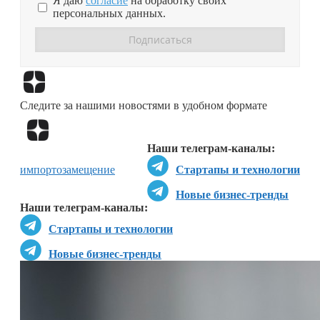
Я даю
согласие
на обработку своих
персональных данных.
Перейти в
Дзен
Следите за нашими новостями в удобном формате
Перейти в
Дзен
Наши телеграм-каналы:
импортозамещение
Стартапы и технологии
Новые бизнес-тренды
Наши телеграм-каналы:
Стартапы и технологии
Новые бизнес-тренды