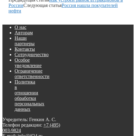
России
Следующая статья
Россия нашла покупателей
нефти
О нас
Авторам
Наши
партнеры
Контакты
Сотрудничество
Особое
уведомление
Ограничение
ответственности
Политика
в
отношении
обработки
персональных
данных
Учредитель: Генкин А. С.
Телефон редакции:
+7 (495)
003-9824
E-mail: info@if24.ru