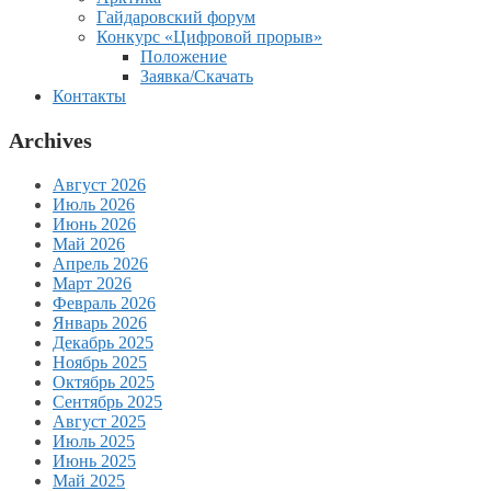
Гайдаровский форум
Конкурс «Цифровой прорыв»
Положение
Заявка/Скачать
Контакты
Archives
Август 2026
Июль 2026
Июнь 2026
Май 2026
Апрель 2026
Март 2026
Февраль 2026
Январь 2026
Декабрь 2025
Ноябрь 2025
Октябрь 2025
Сентябрь 2025
Август 2025
Июль 2025
Июнь 2025
Май 2025