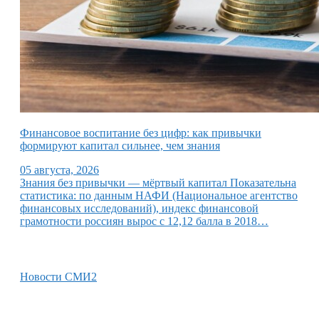
Финансовое воспитание без цифр: как привычки
формируют капитал сильнее, чем знания
05 августа, 2026
Знания без привычки — мёртвый капитал Показательна
статистика: по данным НАФИ (Национальное агентство
финансовых исследований), индекс финансовой
грамотности россиян вырос с 12,12 балла в 2018…
Новости СМИ2