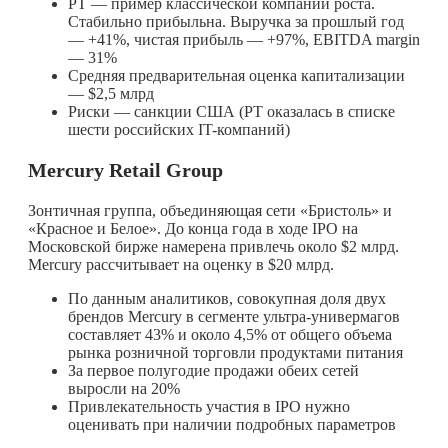
PT — пример классической компании роста.
Стабильно прибыльна. Выручка за прошлый год
— +41%, чистая прибыль — +97%, EBITDA margin
— 31%
Средняя предварительная оценка капитализации
— $2,5 млрд
Риски — санкции США (PT оказалась в списке
шести российских IT-компаний)
Mercury Retail Group
Зонтичная группа, объединяющая сети «Бристоль» и
«Красное и Белое». До конца года в ходе IPO на
Московской бирже намерена привлечь около $2 млрд.
Mercury рассчитывает на оценку в $20 млрд.
По данным аналитиков, совокупная доля двух
брендов Mercury в сегменте ультра-универмагов
составляет 43% и около 4,5% от общего объема
рынка розничной торговли продуктами питания
За первое полугодие продажи обеих сетей
выросли на 20%
Привлекательность участия в IPO нужно
оценивать при наличии подробных параметров