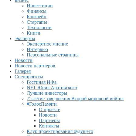
Бизнес
Инвестиции
Финансы
Блокчейн
Стартапы
Технологии
Книги
Эксперты
Экспертное мнение
Интервью
Персональные страницы
Новости
Новости партнеров
Галерея
Спецпроекты
Гостиная ИФа
NFT Юрия Аратовского
Лучшие инвесторы
75-летие завершения Второй мировоой войны
#ГолосПамяти
О проекте
Новости
Партнеры
Контакты
Клуб проектирования будущего