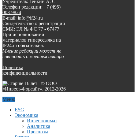
Учредитель: Генкин А. С.
Телефон редакции:
+7 (495)
003-9824
E-mail: info@if24.ru
Свидетельство о регистрации
СМИ: ЭЛ № ФС 77 - 67477
При использовании
материалов гиперссылка на
IF24.ru обязательна.
Мнение редакции может не
совпадать с мнением автора
Политика
конфиденциальности
© ООО
«Инвест-Форсайт», 2012-
2026
Меню
ESG
Экономика
Инвестклимат
Аналитика
Прогнозы