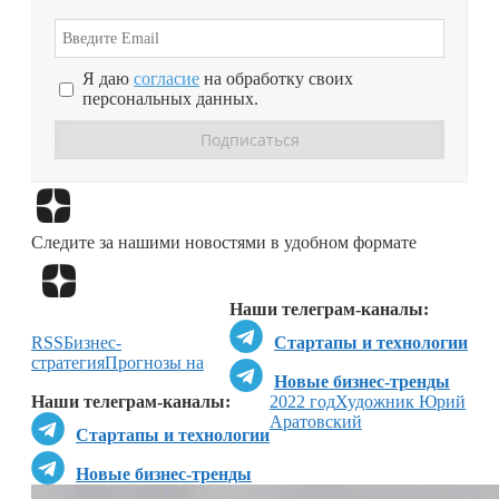
Я даю
согласие
на обработку своих
персональных данных.
Перейти в
Дзен
Следите за нашими новостями в удобном формате
Перейти в
Дзен
Наши телеграм-каналы:
RSS
Бизнес-
Стартапы и технологии
стратегия
Прогнозы на
Новые бизнес-тренды
Наши телеграм-каналы:
2022 год
Художник Юрий
Аратовский
Стартапы и технологии
Новые бизнес-тренды