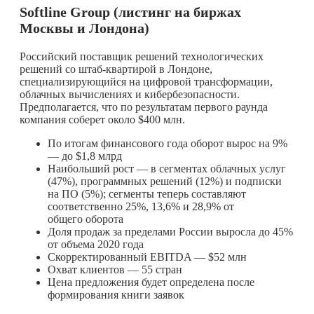
Softline Group (листинг на биржах
Москвы и Лондона)
Российский поставщик решений технологических
решений со штаб-квартирой в Лондоне,
специализирующийся на цифровой трансформации,
облачных вычислениях и кибербезопасности.
Предполагается, что по результатам первого раунда
компания соберет около $400 млн.
По итогам финансового года оборот вырос на 9%
— до $1,8 млрд
Наибольший рост — в сегментах облачных услуг
(47%), программных решений (12%) и подписки
на ПО (5%); сегменты теперь составляют
соответственно 25%, 13,6% и 28,9% от
общего оборота
Доля продаж за пределами России выросла до 45%
от объема 2020 года
Скорректированный EBITDA — $52 млн
Охват клиентов — 55 стран
Цена предложения будет определена после
формирования книги заявок