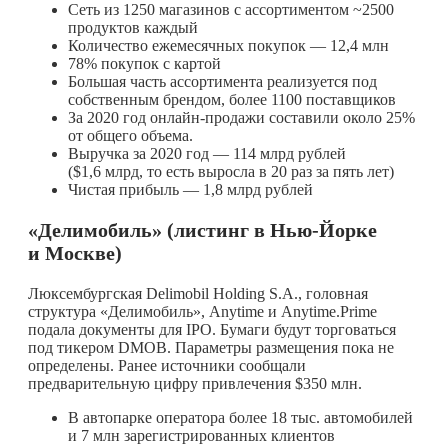
Сеть из 1250 магазинов с ассортиментом ~2500
продуктов каждый
Количество ежемесячных покупок — 12,4 млн
78% покупок с картой
Большая часть ассортимента реализуется под
собственным брендом, более 1100 поставщиков
За 2020 год онлайн-продажи составили около 25%
от общего объема.
Выручка за 2020 год — 114 млрд рублей
($1,6 млрд, то есть выросла в 20 раз за пять лет)
Чистая прибыль — 1,8 млрд рублей
«Делимобиль» (листинг в Нью-Йорке
и Москве)
Люксембургская Delimobil Holding S.A., головная
структура «Делимобиль», Anytime и Anytime.Prime
подала документы для IPO. Бумаги будут торговаться
под тикером DMOB. Параметры размещения пока не
определены. Ранее источники сообщали
предварительную цифру привлечения $350 млн.
В автопарке оператора более 18 тыс. автомобилей
и 7 млн зарегистрированных клиентов