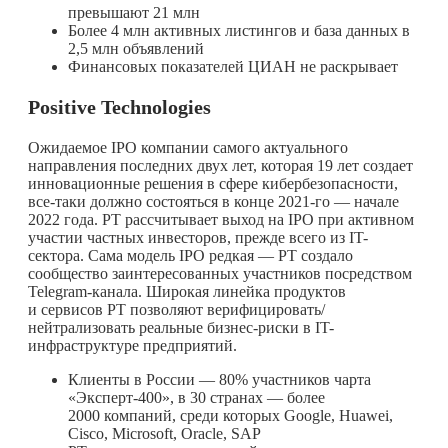
превышают 21 млн
Более 4 млн активных листингов и база данных в
2,5 млн объявлений
Финансовых показателей ЦИАН не раскрывает
Positive Technologies
Ожидаемое IPO компании самого актуального
направления последних двух лет, которая 19 лет создает
инновационные решения в сфере кибербезопасности,
все-таки должно состояться в конце 2021-го — начале
2022 года. PT рассчитывает выход на IPO при активном
участии частных инвесторов, прежде всего из IT-
сектора. Сама модель IPO редкая — PT создало
сообщество заинтересованных участников посредством
Telegram-канала. Широкая линейка продуктов
и сервисов PT позволяют верифицировать/
нейтрализовать реальные бизнес-риски в IT-
инфраструктуре предприятий.
Клиенты в России — 80% участников чарта
«Эксперт-400», в 30 странах — более
2000 компаний, среди которых Google, Huawei,
Cisco, Microsoft, Oracle, SAP