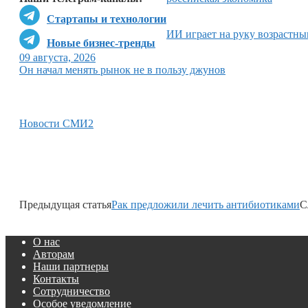
Стартапы и технологии
ИИ играет на руку возрастн
Новые бизнес-тренды
09 августа, 2026
Он начал менять рынок не в пользу джунов
Новости СМИ2
Предыдущая статья
Рак предложили лечить антибиотиками
С
О нас
Авторам
Наши партнеры
Контакты
Сотрудничество
Особое уведомление