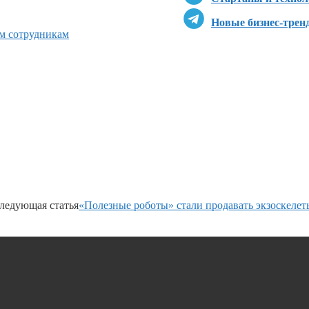
Новые бизнес-трен
ым сотрудникам
ледующая статья
«Полезные роботы» стали продавать экзоскелет