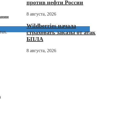
против нефти России
8 августа, 2026
ании
Wildberries начала
страховать заказы от атак
тах.
БПЛА
8 августа, 2026
а