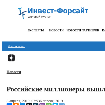
ЭКСПЕРТЫ
НОВОСТИ
НОВОСТИ ПАРТНЕРОВ
К
Инвестклимат
Финансы
Инвестиции
Новости
Блокчейн
Стартапы
Российские миллионеры вышл
Технологии
8 апреля, 2019, 07:53
6 апреля, 2019
ESG