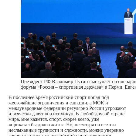
Президент РФ Владимир Путин выступает на пленарн
форума «Россия – спортивная держава» в Перми. Евге
В последнее время российский спорт попал под
жесточайшие ограничения и санкции, а МОК и
международные федерации регулярно России угрожают
и всячески давят «на психику». В любой другой стране
мира, мне кажется, спорт, скорее всего, уже
«приказал бы долго жить». Но, несмотря на все эти
неслыханные трудности и сложности, можно уверенно
говорить о том, что российский спорт точно жив,