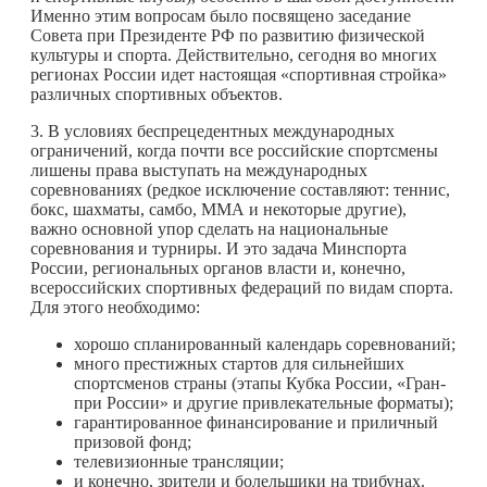
Именно этим вопросам было посвящено заседание
Совета при Президенте РФ по развитию физической
культуры и спорта. Действительно, сегодня во многих
регионах России идет настоящая «спортивная стройка»
различных спортивных объектов.
3. В условиях беспрецедентных международных
ограничений, когда почти все российские спортсмены
лишены права выступать на международных
соревнованиях (редкое исключение составляют: теннис,
бокс, шахматы, самбо, ММА и некоторые другие),
важно основной упор сделать на национальные
соревнования и турниры. И это задача Минспорта
России, региональных органов власти и, конечно,
всероссийских спортивных федераций по видам спорта.
Для этого необходимо:
хорошо спланированный календарь соревнований;
много престижных стартов для сильнейших
спортсменов страны (этапы Кубка России, «Гран-
при России» и другие привлекательные форматы);
гарантированное финансирование и приличный
призовой фонд;
телевизионные трансляции;
и конечно, зрители и болельщики на трибунах.