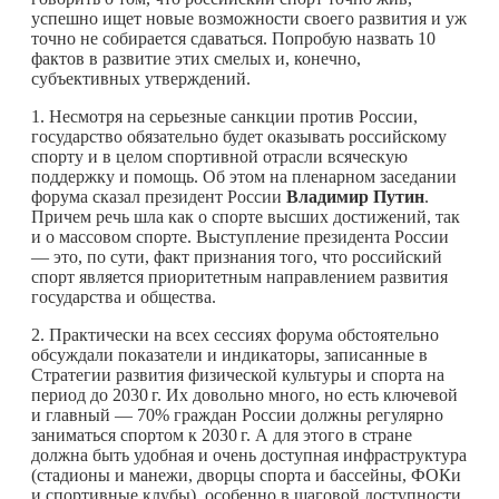
успешно ищет новые возможности своего развития и уж
точно не собирается сдаваться. Попробую назвать 10
фактов в развитие этих смелых и, конечно,
субъективных утверждений.
1. Несмотря на серьезные санкции против России,
государство обязательно будет оказывать российскому
спорту и в целом спортивной отрасли всяческую
поддержку и помощь. Об этом на пленарном заседании
форума сказал президент России
Владимир Путин
.
Причем речь шла как о спорте высших достижений, так
и о массовом спорте. Выступление президента России
— это, по сути, факт признания того, что российский
спорт является приоритетным направлением развития
государства и общества.
2. Практически на всех сессиях форума обстоятельно
обсуждали показатели и индикаторы, записанные в
Стратегии развития физической культуры и спорта на
период до
2030 г.
Их довольно много, но есть ключевой
и главный — 70% граждан России должны регулярно
заниматься спортом к
2030 г.
А для этого в стране
должна быть удобная и очень доступная инфраструктура
(стадионы и манежи, дворцы спорта и бассейны, ФОКи
и спортивные клубы), особенно в шаговой доступности.