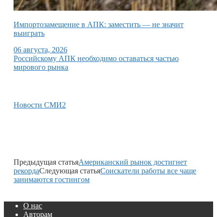
Импортозамещение в АПК: заместить — не значит
выиграть
06 августа, 2026
Российскому АПК необходимо оставаться частью
мирового рынка
Новости СМИ2
Предыдущая статья
Американский рынок достигнет
рекорда
Следующая статья
Соискатели работы все чаще
занимаются гостингом
О нас
Авторам