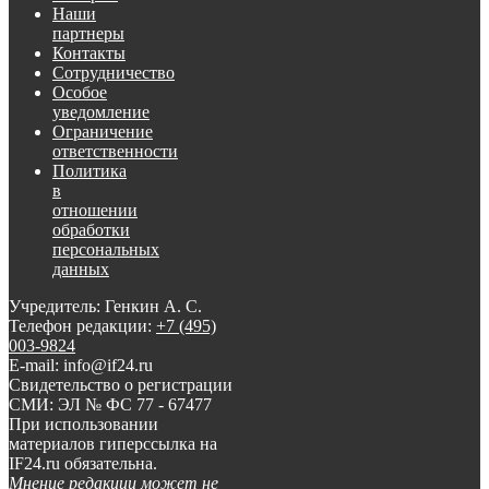
Наши
партнеры
Контакты
Сотрудничество
Особое
уведомление
Ограничение
ответственности
Политика
в
отношении
обработки
персональных
данных
Учредитель: Генкин А. С.
Телефон редакции:
+7 (495)
003-9824
E-mail: info@if24.ru
Свидетельство о регистрации
СМИ: ЭЛ № ФС 77 - 67477
При использовании
материалов гиперссылка на
IF24.ru обязательна.
Мнение редакции может не