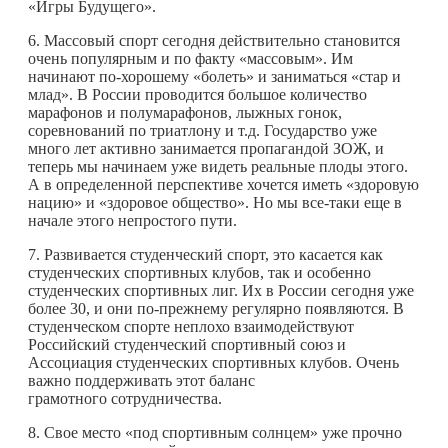
«Игры Будущего».
6. Массовый спорт сегодня действительно становится
очень популярным и по факту «массовым». Им
начинают по-хорошему «болеть» и заниматься «стар и
млад». В России проводится большое количество
марафонов и полумарафонов, лыжных гонок,
соревнований по триатлону и т.д. Государство уже
много лет активно занимается пропагандой ЗОЖ, и
теперь мы начинаем уже видеть реальные плоды этого.
А в определенной перспективе хочется иметь «здоровую
нацию» и «здоровое общество». Но мы все-таки еще в
начале этого непростого пути.
7. Развивается студенческий спорт, это касается как
студенческих спортивных клубов, так и особенно
студенческих спортивных лиг. Их в России сегодня уже
более 30, и они по-прежнему регулярно появляются. В
студенческом спорте неплохо взаимодействуют
Российский студенческий спортивный союз и
Ассоциация студенческих спортивных клубов. Очень
важно поддерживать этот баланс
грамотного сотрудничества.
8. Свое место «под спортивным солнцем» уже прочно