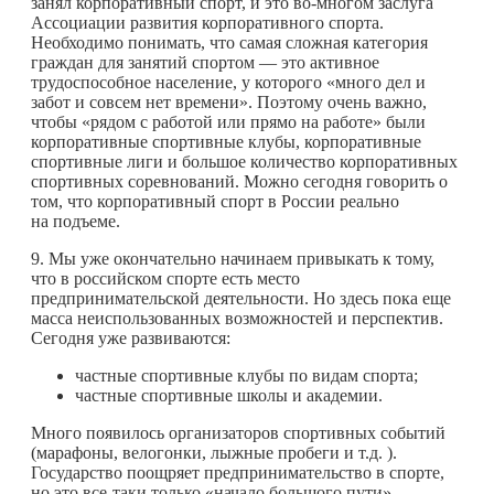
занял корпоративный спорт, и это во-многом заслуга
Ассоциации развития корпоративного спорта.
Необходимо понимать, что самая сложная категория
граждан для занятий спортом — это активное
трудоспособное население, у которого «много дел и
забот и совсем нет времени». Поэтому очень важно,
чтобы «рядом с работой или прямо на работе» были
корпоративные спортивные клубы, корпоративные
спортивные лиги и большое количество корпоративных
спортивных соревнований. Можно сегодня говорить о
том, что корпоративный спорт в России реально
на подъеме.
9. Мы уже окончательно начинаем привыкать к тому,
что в российском спорте есть место
предпринимательской деятельности. Но здесь пока еще
масса неиспользованных возможностей и перспектив.
Сегодня уже развиваются:
частные спортивные клубы по видам спорта;
частные спортивные школы и академии.
Много появилось организаторов спортивных событий
(марафоны, велогонки, лыжные пробеги и т.д. ).
Государство поощряет предпринимательство в спорте,
но это все-таки только «начало большого пути».