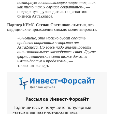
повторную госпитализацию пациентов, так
как число таких случаев сократится
», —
подчеркнула руководитель по развитию
бизнеса AstraZeneca.
Партнер KPMG
Степан Светанков
отметил, что
медицинские приложения сложно монетизировать.
«
Очевидно, это можно будет сделать,
продавая пациентам лекарства от
AstraZeneca. Но здесь надо анализировать
антимонопольное законодательство. Другие
фармацевтические сети тоже должны
иметь доступ к продажам
», —
заключил эксперт.
Рассылка Инвест-Форсайт
Подпишитесь и получайте популярные
статьи в вашем почтовом ящике.