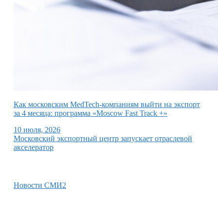
Как московским MedTech-компаниям выйти на экспорт
за 4 месяца: программа «Moscow Fast Track +»
10 июля, 2026
Московский экспортный центр запускает отраслевой
акселератор
Новости СМИ2