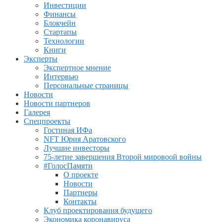
Инвестиции
Финансы
Блокчейн
Стартапы
Технологии
Книги
Эксперты
Экспертное мнение
Интервью
Персональные страницы
Новости
Новости партнеров
Галерея
Спецпроекты
Гостиная ИФа
NFT Юрия Аратовского
Лучшие инвесторы
75-летие завершения Второй мировоой войны
#ГолосПамяти
О проекте
Новости
Партнеры
Контакты
Клуб проектирования будущего
Экономика коронавируса