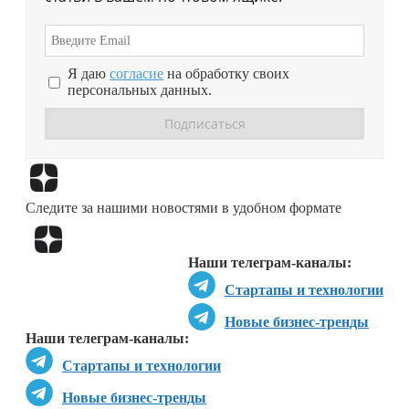
Я даю
согласие
на обработку своих
персональных данных.
Перейти в
Дзен
Следите за нашими новостями в удобном формате
Перейти в
Дзен
Наши телеграм-каналы:
Стартапы и технологии
Новые бизнес-тренды
Наши телеграм-каналы:
Стартапы и технологии
Новые бизнес-тренды