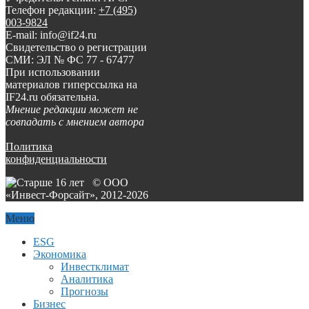
Телефон редакции:
+7 (495)
003-9824
E-mail: info@if24.ru
Свидетельство о регистрации
СМИ: ЭЛ № ФС 77 - 67477
При использовании
материалов гиперссылка на
IF24.ru обязательна.
Мнение редакции может не
совпадать с мнением автора
Политика
конфиденциальности
© ООО
«Инвест-Форсайт», 2012-
2026
Меню
ESG
Экономика
Инвестклимат
Аналитика
Прогнозы
Бизнес