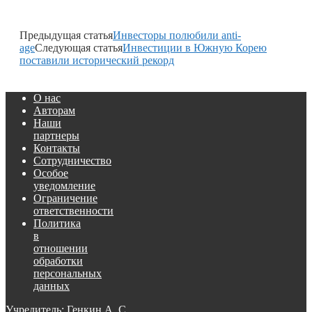
Предыдущая статья
Инвесторы полюбили anti-
age
Следующая статья
Инвестиции в Южную Корею
поставили исторический рекорд
О нас
Авторам
Наши
партнеры
Контакты
Сотрудничество
Особое
уведомление
Ограничение
ответственности
Политика
в
отношении
обработки
персональных
данных
Учредитель: Генкин А. С.