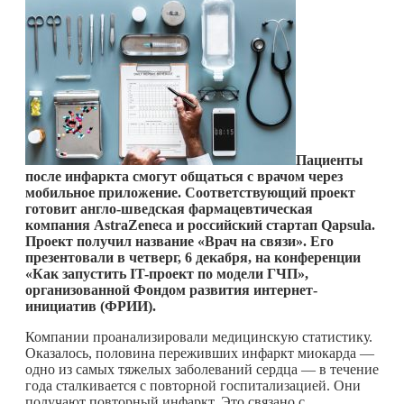
Пациенты
после инфаркта смогут общаться с врачом через
мобильное приложение. Соответствующий проект
готовит англо-шведская фармацевтическая
компания
AstraZeneca и российский стартап
Qapsula.
Проект получил название «Врач на связи». Его
презентовали в четверг, 6 декабря, на конференции
«Как запустить
IT-проект по модели ГЧП»,
организованной Фондом развития интернет-
инициатив (ФРИИ).
Компании проанализировали медицинскую статистику.
Оказалось, половина переживших инфаркт миокарда —
одно из самых тяжелых заболеваний сердца — в течение
года сталкивается с повторной госпитализацией. Они
получают повторный инфаркт. Это связано с