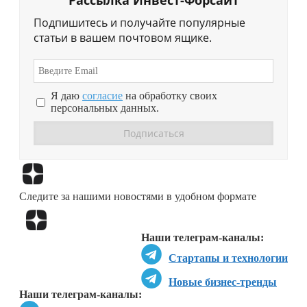
Рассылка Инвест-Форсайт
Подпишитесь и получайте популярные
статьи в вашем почтовом ящике.
Я даю
согласие
на обработку своих
персональных данных.
Перейти в
Дзен
Следите за нашими новостями в удобном формате
Перейти в
Дзен
Наши телеграм-каналы:
Стартапы и технологии
Новые бизнес-тренды
Наши телеграм-каналы: