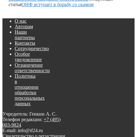
статья
ОНФ вступает в борьбу со скамом
О нас
Авторам
Наши
партнеры
Контакты
Сотрудничество
Особое
уведомление
Ограничение
ответственности
Политика
в
отношении
обработки
персональных
данных
Учредитель: Генкин А. С.
Телефон редакции:
+7 (495)
003-9824
E-mail: info@if24.ru
Свидетельство о регистрации