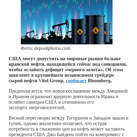
Фото: depositphotos.com
США могут допустить на мировые рынки больше
иранской нефти, находящейся сейчас под санкциями,
чтобы ослабить дефицит «черного золота». Об этом
заявляют в крупнейшем независимом трейдере
сырой нефти Vitol Group,
сообщает
Bloomberg.
Предполагается, что новое соглашение между Америкой
и Ираном ограничит ядерную деятельность Ирана и
ослабит санкции США в отношении его
экспорта энергоносителей.
Весной переговоры между Тегераном и Западом зашли в
тупик, однако аналитики полагают, что острая
потребность в снижении цен на нефть может заставить
президента США Джо Байдена пойти на компромисс с