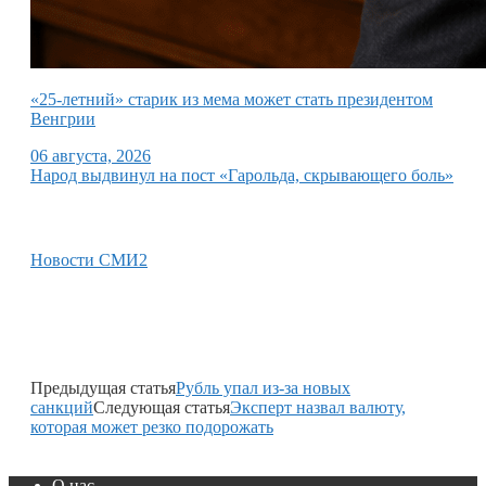
«25-летний» старик из мема может стать президентом
Венгрии
06 августа, 2026
Народ выдвинул на пост «Гарольда, скрывающего боль»
Новости СМИ2
Предыдущая статья
Рубль упал из-за новых
санкций
Следующая статья
Эксперт назвал валюту,
которая может резко подорожать
О нас