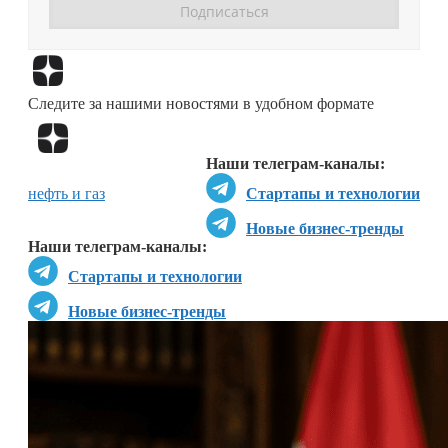
Перейти в
Дзен
Следите за нашими новостями в удобном формате
Перейти в
Дзен
Наши телеграм-каналы:
нефть и газ
Стартапы и технологии
Новые бизнес-тренды
Наши телеграм-каналы:
Стартапы и технологии
Новые бизнес-тренды