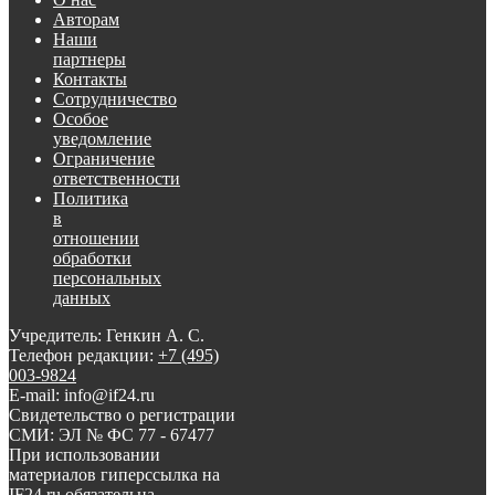
Авторам
Наши
партнеры
Контакты
Сотрудничество
Особое
уведомление
Ограничение
ответственности
Политика
в
отношении
обработки
персональных
данных
Учредитель: Генкин А. С.
Телефон редакции:
+7 (495)
003-9824
E-mail: info@if24.ru
Свидетельство о регистрации
СМИ: ЭЛ № ФС 77 - 67477
При использовании
материалов гиперссылка на
IF24.ru обязательна.