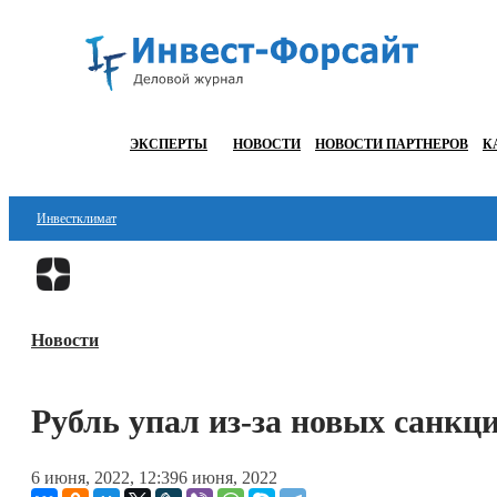
ЭКСПЕРТЫ
НОВОСТИ
НОВОСТИ ПАРТНЕРОВ
К
Инвестклимат
Финансы
Инвестиции
Новости
Блокчейн
Стартапы
Рубль упал из-за новых санкц
Технологии
6 июня, 2022, 12:39
6 июня, 2022
ESG