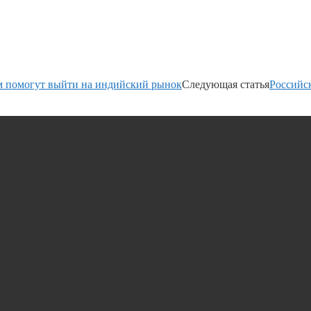
 помогут выйти на индийский рынок
Следующая статья
Российс