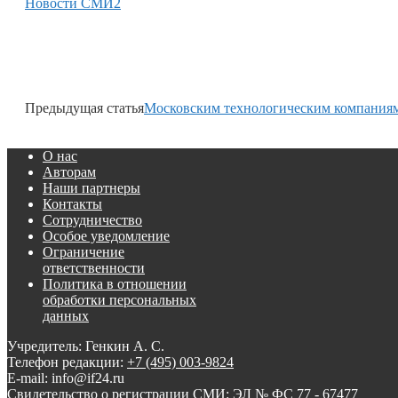
Новости СМИ2
Предыдущая статья
Московским технологическим компаниям
О нас
Авторам
Наши партнеры
Контакты
Сотрудничество
Особое уведомление
Ограничение
ответственности
Политика в отношении
обработки персональных
данных
Учредитель: Генкин А. С.
Телефон редакции:
+7 (495) 003-9824
E-mail: info@if24.ru
Свидетельство о регистрации СМИ: ЭЛ № ФС 77 - 67477