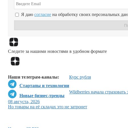
Я даю
согласие
на обработку своих персональных да
Следите за нашими новостями в удобном формате
Наши телеграм-каналы:
Курс рубля
Стартапы и технологии
Wildberries начала страховать
Новые бизнес-тренды
08 августа, 2026
Но товары на её складах это не затронет