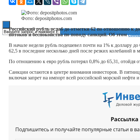
Книги
Фото: depositphotos.com
Российский рубль ослаб до отметки 62 по отношению к 
потоков и беспокойства по поводу санкций. Об этом
сооб
В начале недели рубль подешевел почти на 1% к доллару до 
62,5 в последние несколько дней после резких колебаний в м
По отношению к евро рубль потерял 0,8% до 65,31, отойдя о
Санкции остаются в центре внимания инвесторов. В пятниц
включая запрет на импорт всей российской морской нефти и
Рассылка
Подпишитесь и получайте популярные статьи в в