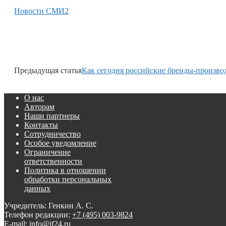
Новости СМИ2
Предыдущая статья
Как сегодня российские бренды-произво
О нас
Авторам
Наши партнеры
Контакты
Сотрудничество
Особое уведомление
Ограничение
ответственности
Политика в отношении
обработки персональных
данных
Учредитель: Генкин А. С.
Телефон редакции:
+7 (495) 003-9824
E-mail: info@if24.ru