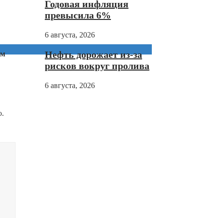
Годовая инфляция
превысила 6%
6 августа, 2026
Нефть дорожает из-за
ем
рисков вокруг пролива
6 августа, 2026
о.