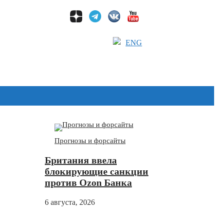
ENG
Дзен
Прогнозы и форсайты
Британия ввела
блокирующие санкции
против Ozon Банка
6 августа, 2026