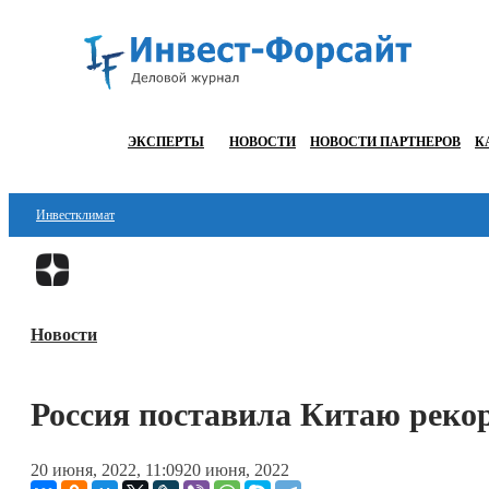
ЭКСПЕРТЫ
НОВОСТИ
НОВОСТИ ПАРТНЕРОВ
К
Инвестклимат
Финансы
Инвестиции
Новости
Блокчейн
Стартапы
Россия поставила Китаю реко
Технологии
20 июня, 2022, 11:09
20 июня, 2022
ESG