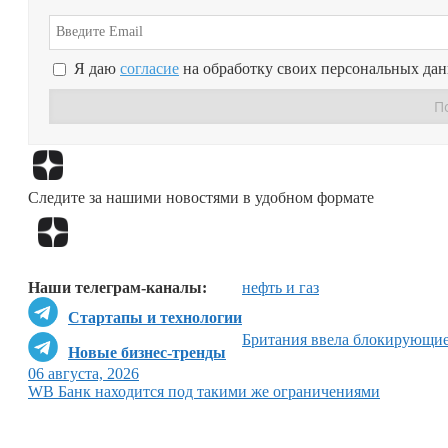
Я даю
согласие
на обработку своих персональных да
Следите за нашими новостями в удобном формате
Наши телеграм-каналы:
нефть и газ
Стартапы и технологии
Британия ввела блокирующие
Новые бизнес-тренды
06 августа, 2026
WB Банк находится под такими же ограничениями