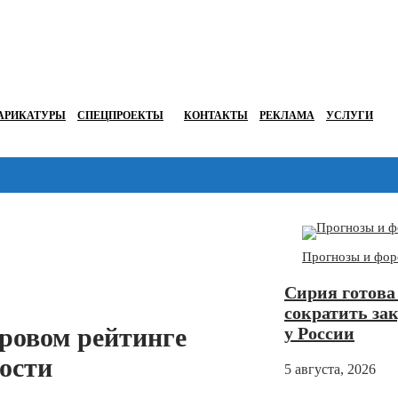
АРИКАТУРЫ
СПЕЦПРОЕКТЫ
КОНТАКТЫ
РЕКЛАМА
УСЛУГИ
Перейти в
Дзен
Прогнозы и фор
Сирия готова
сократить за
ировом рейтинге
у России
ости
5 августа, 2026