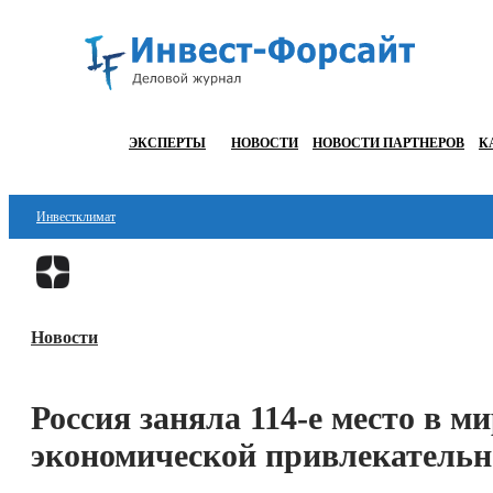
ЭКСПЕРТЫ
НОВОСТИ
НОВОСТИ ПАРТНЕРОВ
К
Инвестклимат
Финансы
Инвестиции
Новости
Блокчейн
Стартапы
Россия заняла 114-е место в м
Технологии
экономической привлекательн
ESG