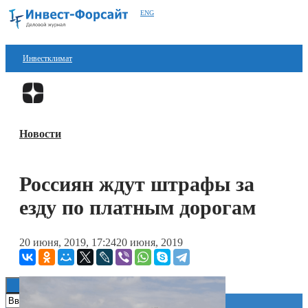
ENG
Инвестклимат
Финансы
Перейти в
Дзен
Инвестиции
Новости
Блокчейн
Стартапы
Россиян ждут штрафы за
Технологии
езду по платным дорогам
ESG
20 июня, 2019, 17:24
20 июня, 2019
Книги