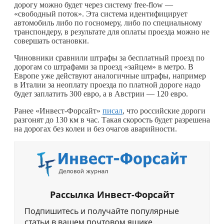
дорогу можно будет через систему free-flow —
«свободный поток». Эта система идентифицирует
автомобиль либо по госномеру, либо по специальному
транспондеру, в результате для оплаты проезда можно не
совершать остановки.
Чиновники сравнили штрафы за бесплатный проезд по
дорогам со штрафами за проезд «зайцем» в метро. В
Европе уже действуют аналогичные штрафы, например
в Италии за неоплату проезда по платной дороге надо
будет заплатить 300 евро, а в Австрии — 120 евро.
Ранее «Инвест-Форсайт»
писал
, что российские дороги
разгонят до 130 км в час. Такая скорость будет разрешена
на дорогах без колеи и без очагов аварийности.
Рассылка Инвест-Форсайт
Подпишитесь и получайте популярные
статьи в вашем почтовом ящике.