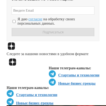
Я даю
согласие
на обработку своих
персональных данных.
Перейти в
Дзен
Следите за нашими новостями в удобном формате
Перейти в
Дзен
Наши телеграм-каналы:
Стартапы и технологии
Новые бизнес-тренды
Наши телеграм-каналы:
Стартапы и технологии
Новые бизнес-тренды