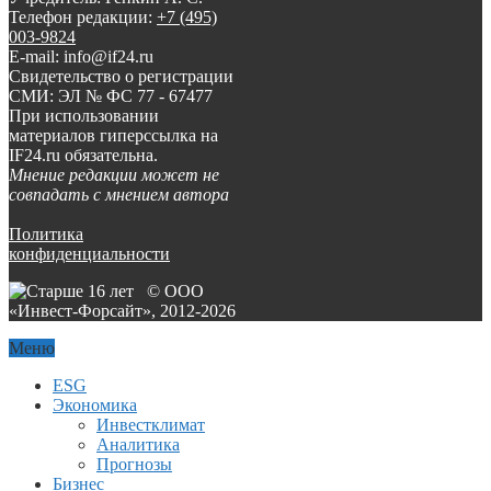
Телефон редакции:
+7 (495)
003-9824
E-mail: info@if24.ru
Свидетельство о регистрации
СМИ: ЭЛ № ФС 77 - 67477
При использовании
материалов гиперссылка на
IF24.ru обязательна.
Мнение редакции может не
совпадать с мнением автора
Политика
конфиденциальности
© ООО
«Инвест-Форсайт», 2012-
2026
Меню
ESG
Экономика
Инвестклимат
Аналитика
Прогнозы
Бизнес